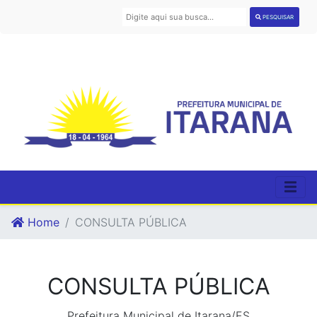
PESQUISAR
Home
CONSULTA PÚBLICA
CONSULTA PÚBLICA
Prefeitura Municipal de Itarana/ES