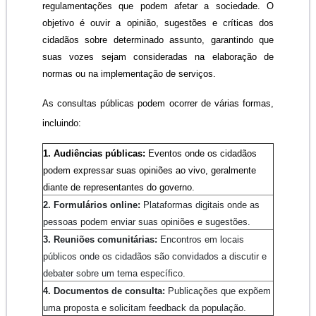
regulamentações que podem afetar a sociedade. O
objetivo é ouvir a opinião, sugestões e críticas dos
cidadãos sobre determinado assunto, garantindo que
suas vozes sejam consideradas na elaboração de
normas ou na implementação de serviços.
As consultas públicas podem ocorrer de várias formas,
incluindo:
1. Audiências públicas:
Eventos onde os cidadãos
podem expressar suas opiniões ao vivo, geralmente
diante de representantes do governo.
2. Formulários online
:
Plataformas digitais onde as
pessoas podem enviar suas opiniões e sugestões.
3. Reuniões comunitárias
:
Encontros em locais
públicos onde os cidadãos são convidados a discutir e
debater sobre um tema específico.
4.
Documentos de consulta:
Publicações que expõem
uma proposta e solicitam feedback da população.