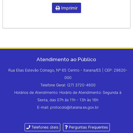
Imprimir
Atendimento ao Público
Rua Elias Estevão Colnago, Nº 65 Centro - Itarana/ES | CEP: 29620-
000
Telefone Geral: (27) 3720-4600
Horários de Atendimento: Horário de Atendimento: Segunda à
Sexta, das 07h às 11h - 13h às 16h
E-mail: protocolo@itarana.es.gov.br
Telefones úteis
Perguntas Frequentes