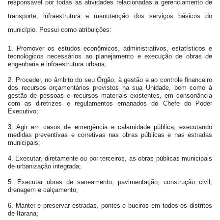
responsável por todas as atividades relacionadas a gerenciamento de
transporte, infraestrutura e manutenção dos serviços básicos do
município. Possui como atribuições:
1.
Promover os estudos econômicos, administrativos, estatísticos e
tecnológicos necessários ao planejamento e execução de obras de
engenharia e infraestrutura urbana;
2.
Proceder, no âmbito do seu Órgão, à gestão e ao controle financeiro
dos recursos orçamentários previstos na sua Unidade, bem como à
gestão de pessoas e recursos materiais existentes, em consonância
com as diretrizes e regulamentos emanados do Chefe do Poder
Executivo;
3.
Agir em casos de emergência e calamidade pública, executando
medidas preventivas e corretivas nas obras públicas e nas estradas
municipais;
4.
Executar, diretamente ou por terceiros, as obras públicas municipais
de urbanização integrada;
5.
Executar obras de saneamento, pavimentação, construção civil,
drenagem e calçamento;
6.
Manter e preservar estradas, pontes e bueiros em todos os distritos
de Itarana;