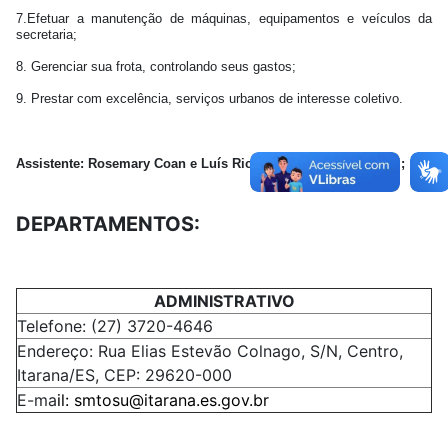
7.
Efetuar a manutenção de máquinas, equipamentos e veículos da
secretaria;
8.
Gerenciar sua frota, controlando seus gastos;
9.
Prestar com excelência, serviços urbanos de interesse coletivo.
Assistente: Rosemary Coan e Luís Ricardo Moutinho Bortolini;
DEPARTAMENTOS:
ADMINISTRATIVO
Telefone: (27) 3720-4646
Endereço: Rua Elias Estevão Colnago, S/N, Centro,
Itarana/ES, CEP: 29620-000
E-ma
il:
smtosu@itarana.es.gov.br