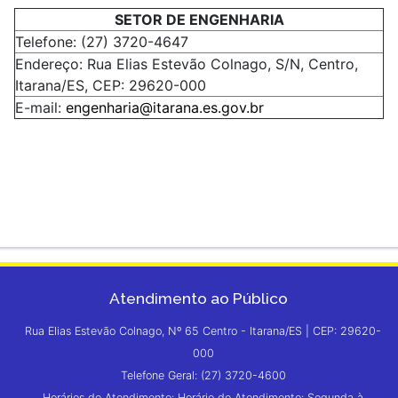
SETOR DE ENGENHARIA
Telefone: (27) 3720-4647
Endereço: Rua Elias Estevão Colnago, S/N, Centro,
Itarana/ES, CEP: 29620-000
E-mail:
engenharia@itarana.es.gov.br
Atendimento ao Público
Rua Elias Estevão Colnago, Nº 65 Centro - Itarana/ES | CEP: 29620-
000
Telefone Geral: (27) 3720-4600
Horários de Atendimento: Horário de Atendimento: Segunda à