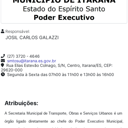
Responsável:
JOSIL CARLOS GALAZZI
(27) 3720 - 4646
smtosu@itarana.es.gov.br
Rua Elias Estevão Colnago, S/N, Centro, Itarana/ES, CEP:
29620-000
Segunda à Sexta das 07h00 às 11h00 e 13h00 às 16h00
Atribuições:
A Secretaria Municipal de Transporte, Obras e Serviços Urbanos é um
órgão ligado diretamente ao chefe do Poder Executivo Municipal,