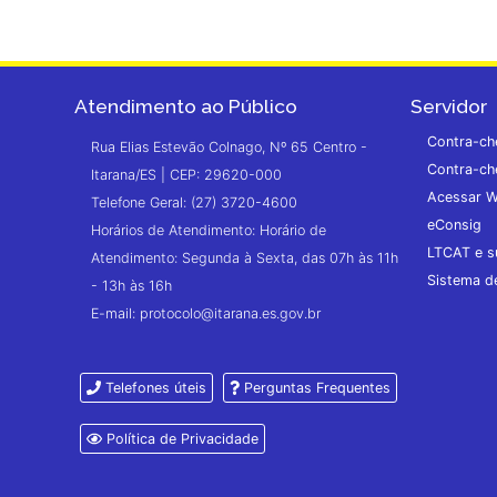
Atendimento ao Público
Servidor
Contra-ch
Rua Elias Estevão Colnago, Nº 65 Centro -
Contra-ch
Itarana/ES | CEP: 29620-000
Acessar W
Telefone Geral: (27) 3720-4600
eConsig
Horários de Atendimento: Horário de
LTCAT e s
Atendimento: Segunda à Sexta, das 07h às 11h
Sistema 
- 13h às 16h
E-mail: protocolo@itarana.es.gov.br
Telefones úteis
Perguntas Frequentes
Política de Privacidade