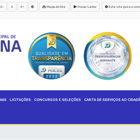
A-
A
A+
Mapa do Site
Iniciar Leitor
Este site possui com
IAIS
LICITAÇÕES
CONCURSOS E SELEÇÕES
CARTA DE SERVIÇOS AO CIDAD