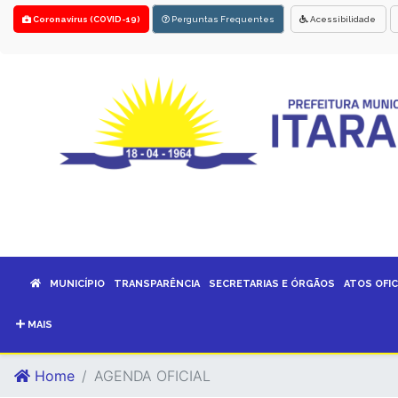
Coronavírus (COVID-19)
Perguntas Frequentes
Acessibilidade
MUNICÍPIO
TRANSPARÊNCIA
SECRETARIAS E ÓRGÃOS
ATOS OFIC
MAIS
Home
AGENDA OFICIAL