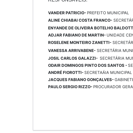
VANDER PATRICIO-
PREFEITO MUNICIPAL
ALINE CHIABAI COSTA FRANCO-
SECRETÁR
ENYANDE DE OLIVEIRA BOTELHO BALDOT
ADJAR FABIANO DE MARTIN-
UNIDADE CE
ROSELENE MONTEIRO ZANETTI-
SECRETÁR
VANESSA ARRIVABENE-
SECRETÁRIA MUNI
JOSIL CARLOS GALAZZI-
SECRETÁRIA MUN
ODAIR DOMINGOS PINTO DOS SANTOS -
SE
ANDRÉ FIOROTTI-
SECRETAÁIA MUNICIPAL
JACQUES FABIANO GONÇALVES-
GABINET
PAULO SERGIO RIZZO-
PROCURADOR GERA