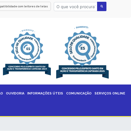
patibilidade com leitores de telas
ÃO
OUVIDORIA
INFORMAÇÕES ÚTEIS
COMUNICAÇÃO
SERVIÇOS ONLINE