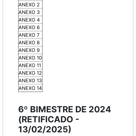
ANEXO 2
ANEXO 3
ANEXO 4
ANEXO 6
ANEXO 7
ANEXO 8
ANEXO 9
ANEXO 10
ANEXO 11
ANEXO 12
ANEXO 13
ANEXO 14
6º BIMESTRE DE 2024
(RETIFICADO -
13/02/2025)