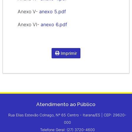
Anexo V-
anexo 5.pdf
Anexo VI-
anexo 6.pdf
Imprimir
Atendimento ao Público
Rua Elias Estevão Colnago, Nº 65 Centro - Itarana/ES | CEP: 29620-
000
Telefone Geral: (27) 3720-4600