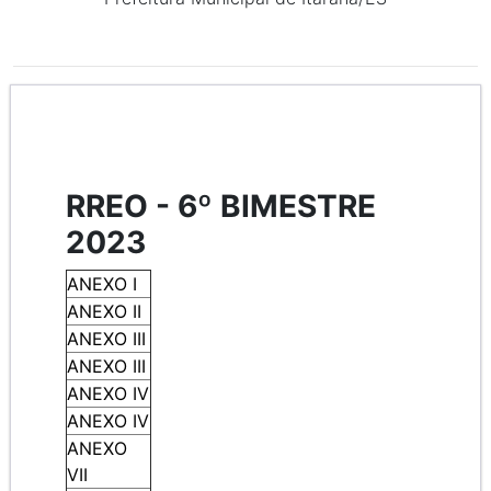
RREO - 6º BIMESTRE
2023
ANEXO I
ANEXO II
ANEXO III
ANEXO III
ANEXO IV
ANEXO IV
ANEXO
VII