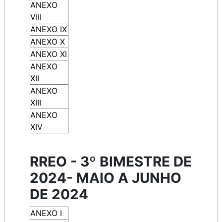
ANEXO
VIII
ANEXO IX
ANEXO X
ANEXO XI
ANEXO
XII
ANEXO
XIII
ANEXO
XIV
RREO - 3º BIMESTRE DE
2024- MAIO A JUNHO
DE 2024
ANEXO I