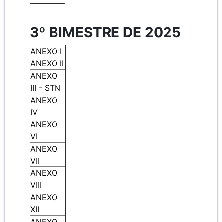
3º BIMESTRE DE 2025
ANEXO I
ANEXO II
ANEXO
III - STN
ANEXO
IV
ANEXO
VI
ANEXO
VII
ANEXO
VIII
ANEXO
XII
ANEXO