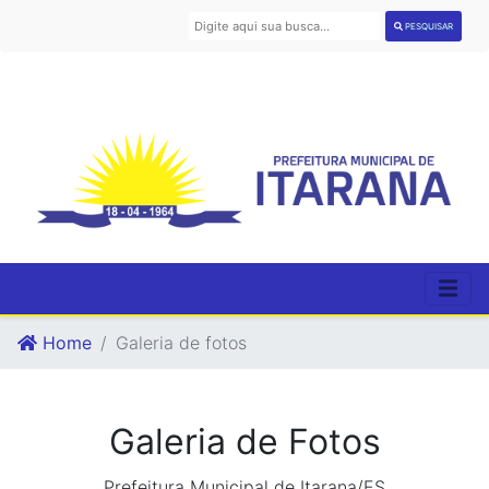
PESQUISAR
Home
Galeria de fotos
Galeria de Fotos
Prefeitura Municipal de Itarana/ES