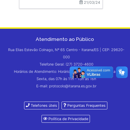
21/03/24
Atendimento ao Público
Rua Elias Estevão Colnago, Nº 65 Centro - Itarana/ES | CEP: 29620-
000
Telefone Geral: (27) 3720-4600
Horários de Atendimento: Horário de Atendimento: Segunda à
Sexta, das 07h às 11h - 13h às 16h
E-mail: protocolo@itarana.es.gov.br
Telefones úteis
Perguntas Frequentes
Política de Privacidade