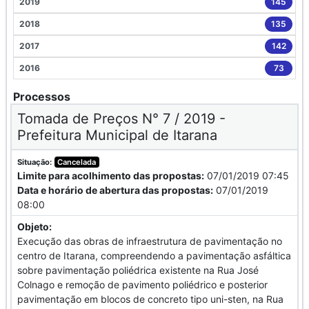
2019
145
2018
135
2017
142
2016
73
Processos
Tomada de Preços N° 7 / 2019 -
Prefeitura Municipal de Itarana
Situação:
Cancelada
Limite para acolhimento das propostas:
07/01/2019 07:45
Data e horário de abertura das propostas:
07/01/2019
08:00
Objeto:
Execução das obras de infraestrutura de pavimentação no
centro de Itarana, compreendendo a pavimentação asfáltica
sobre pavimentação poliédrica existente na Rua José
Colnago e remoção de pavimento poliédrico e posterior
pavimentação em blocos de concreto tipo uni-sten, na Rua