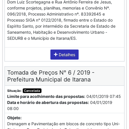
Dom Luiz Scortegagna e Rua Antônio Ferreira de Jesus,
conforme projetos, planilhas, memorias e Convênio Nº.
096/2018, Processo Administrativo nº. 83392645 e
Processo SIGA n° 0122/2018, firmado entre o Estado do
Espírito Santo, por intermédio da Secretaria de Estado de
Saneamento, Habitação e Desenvolvimento Urbano -
SEDURB e o Município de Itarana/ES.
Detalhes
Tomada de Preços N° 6 / 2019 -
Prefeitura Municipal de Itarana
Situação:
Cancelada
Limite para acolhimento das propostas:
04/01/2019 07:45
Data e horário de abertura das propostas:
04/01/2019
08:00
Objeto:
Drenagem e Pavimentação em blocos de concreto tipo Uni-