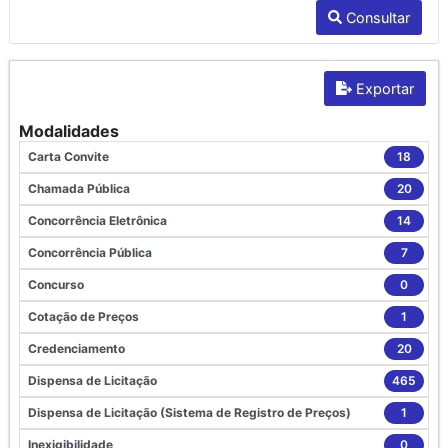
Consultar
Exportar
Modalidades
Carta Convite
18
Chamada Pública
20
Concorrência Eletrônica
14
Concorrência Pública
7
Concurso
0
Cotação de Preços
1
Credenciamento
20
Dispensa de Licitação
465
Dispensa de Licitação (Sistema de Registro de Preços)
1
Inexigibilidade
0