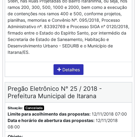
Stein, nas Ruas Projetadas do Bairro Itaraninha, ou seja, nos
ramos 200, 300, 500, 1000 e 2000, bem como a execução
de contenções nos ramos 400 e 500, conforme projetos,
planilhas, memorias e Convênio Nº. 095/2018, Processo
Administrativo nº. 83392769 e Processo SIGA n° 0120/2018,
firmado entre o Estado do Espírito Santo, por intermédio da
Secretaria de Estado de Saneamento, Habitação e
Desenvolvimento Urbano - SEDURB e o Município de
Itarana/ES.
Detalhes
Pregão Eletrônico N° 25 / 2018 -
Prefeitura Municipal de Itarana
Situação:
Cancelada
Limite para acolhimento das propostas:
12/11/2018 07:00
Data e horário de abertura das propostas:
12/11/2018
08:00
Objeto: