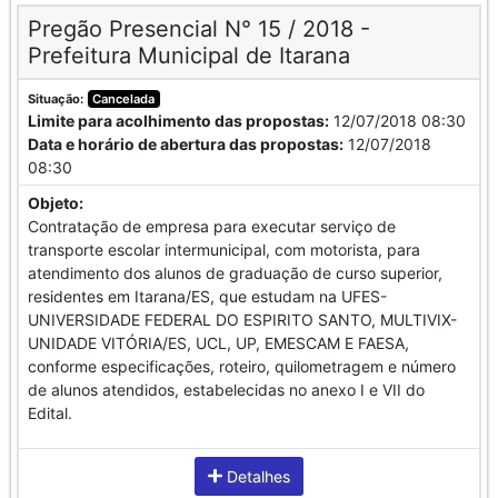
Pregão Presencial N° 15 / 2018 -
Prefeitura Municipal de Itarana
Situação:
Cancelada
Limite para acolhimento das propostas:
12/07/2018 08:30
Data e horário de abertura das propostas:
12/07/2018
08:30
Objeto:
Contratação de empresa para executar serviço de
transporte escolar intermunicipal, com motorista, para
atendimento dos alunos de graduação de curso superior,
residentes em Itarana/ES, que estudam na UFES-
UNIVERSIDADE FEDERAL DO ESPIRITO SANTO, MULTIVIX-
UNIDADE VITÓRIA/ES, UCL, UP, EMESCAM E FAESA,
conforme especificações, roteiro, quilometragem e número
de alunos atendidos, estabelecidas no anexo I e VII do
Edital.
Detalhes