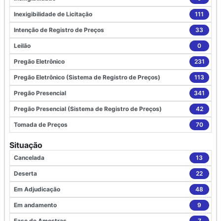
Inexigibilidade de Licitação
111
Intenção de Registro de Preços
33
Leilão
0
Pregão Eletrônico
231
Pregão Eletrônico (Sistema de Registro de Preços)
113
Pregão Presencial
341
Pregão Presencial (Sistema de Registro de Preços)
42
Tomada de Preços
70
Situação
Cancelada
13
Deserta
22
Em Adjudicação
48
Em andamento
9
Fase de Amostras
7