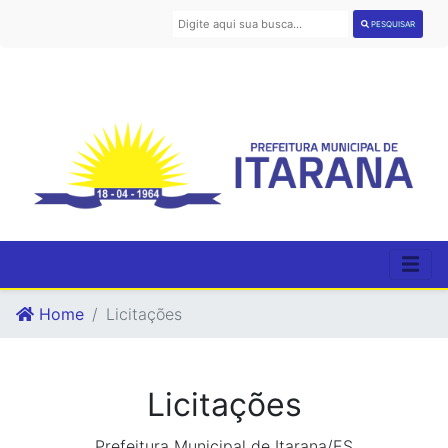
PESQUISAR
Home
Licitações
Licitações
Prefeitura Municipal de Itarana/ES