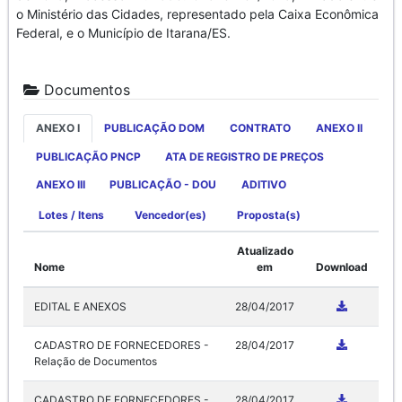
o Ministério das Cidades, representado pela Caixa Econômica
Federal, e o Município de Itarana/ES.
Documentos
ANEXO I
PUBLICAÇÃO DOM
CONTRATO
ANEXO II
PUBLICAÇÃO PNCP
ATA DE REGISTRO DE PREÇOS
ANEXO III
PUBLICAÇÃO - DOU
ADITIVO
Lotes / Itens
Vencedor(es)
Proposta(s)
Atualizado
Nome
em
Download
EDITAL E ANEXOS
28/04/2017
CADASTRO DE FORNECEDORES -
28/04/2017
Relação de Documentos
CADASTRO DE FORNECEDORES -
28/04/2017