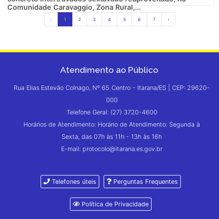
Comunidade Caravaggio, Zona Rural,...
‹
1
2
3
4
5
6
7
›
Atendimento ao Público
Rua Elias Estevão Colnago, Nº 65 Centro - Itarana/ES | CEP: 29620-
000
Telefone Geral: (27) 3720-4600
Horários de Atendimento: Horário de Atendimento: Segunda à
Sexta, das 07h às 11h - 13h às 16h
E-mail: protocolo@itarana.es.gov.br
Telefones úteis
Perguntas Frequentes
Política de Privacidade