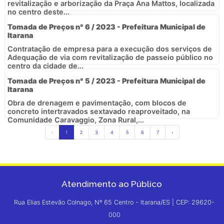
revitalização e arborização da Praça Ana Mattos, localizada
no centro deste...
Tomada de Preços n° 6 / 2023 - Prefeitura Municipal de
Itarana
Contratação de empresa para a execução dos serviços de
Adequação de via com revitalização de passeio público no
centro da cidade de...
Tomada de Preços n° 5 / 2023 - Prefeitura Municipal de
Itarana
Obra de drenagem e pavimentação, com blocos de
concreto intertravados sextavado reaproveitado, na
Comunidade Caravaggio, Zona Rural,...
‹
1
2
3
4
5
6
7
›
Atendimento ao Público
Rua Elias Estevão Colnago, Nº 65 Centro - Itarana/ES | CEP: 29620-
000