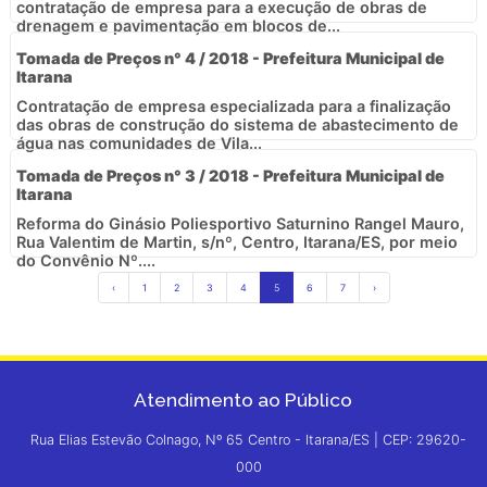
contratação de empresa para a execução de obras de
drenagem e pavimentação em blocos de...
Tomada de Preços n° 4 / 2018 - Prefeitura Municipal de
Itarana
Contratação de empresa especializada para a finalização
das obras de construção do sistema de abastecimento de
água nas comunidades de Vila...
Tomada de Preços n° 3 / 2018 - Prefeitura Municipal de
Itarana
Reforma do Ginásio Poliesportivo Saturnino Rangel Mauro,
Rua Valentim de Martin, s/nº, Centro, Itarana/ES, por meio
do Convênio Nº....
‹
1
2
3
4
5
6
7
›
Atendimento ao Público
Rua Elias Estevão Colnago, Nº 65 Centro - Itarana/ES | CEP: 29620-
000