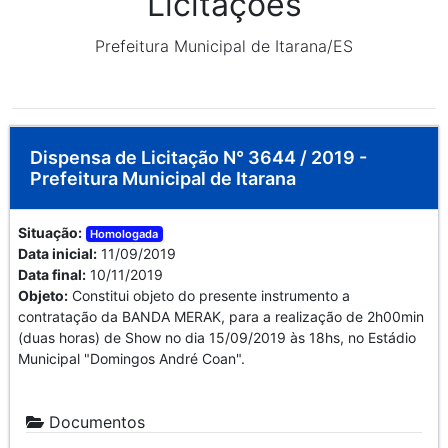
Licitações
Prefeitura Municipal de Itarana/ES
Dispensa de Licitação N° 3644 / 2019 -
Prefeitura Municipal de Itarana
Situação:
Homologada
Data inicial:
11/09/2019
Data final:
10/11/2019
Objeto:
Constitui objeto do presente instrumento a
contratação da BANDA MERAK, para a realização de 2h00min
(duas horas) de Show no dia 15/09/2019 às 18hs, no Estádio
Municipal "Domingos André Coan".
Documentos