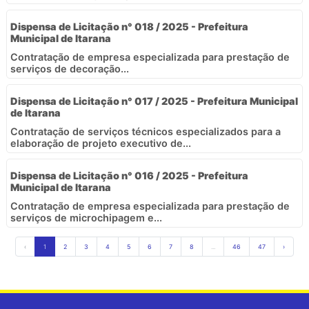
Dispensa de Licitação n° 018 / 2025 - Prefeitura
Municipal de Itarana
Contratação de empresa especializada para prestação de
serviços de decoração...
Dispensa de Licitação n° 017 / 2025 - Prefeitura Municipal
de Itarana
Contratação de serviços técnicos especializados para a
elaboração de projeto executivo de...
Dispensa de Licitação n° 016 / 2025 - Prefeitura
Municipal de Itarana
Contratação de empresa especializada para prestação de
serviços de microchipagem e...
‹
1
2
3
4
5
6
7
8
...
46
47
›