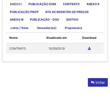
ANEXO I
PUBLICAÇÃO DOM
CONTRATO
ANEXO II
PUBLICAÇÃO PNCP
ATA DE REGISTRO DE PREÇOS
ANEXO III
PUBLICAÇÃO - DOU
ADITIVO
Lotes / Itens
Vencedor(es)
Proposta(s)
Nome
Atualizado em
Download
CONTRATO
10/09/2019
Voltar