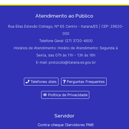
Atendimento ao Público
Rua Elias Estevão Colnago, Nº 65 Centro - Itarana/ES | CEP: 29620-
000
Telefone Geral: (27) 3720-4600
Horários de Atendimento: Horário de Atendimento: Segunda à
Sexta, das 07h às 11h - 13h às 16h
E-mail: protocolo@itarana.es.gov.br
Telefones úteis
Perguntas Frequentes
Política de Privacidade
Servidor
Contra-cheque (Servidores PMI)