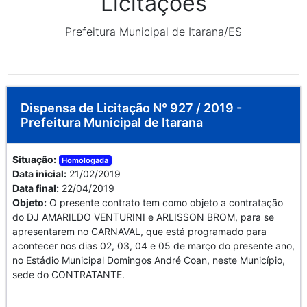
Licitações
Prefeitura Municipal de Itarana/ES
Dispensa de Licitação N° 927 / 2019 -
Prefeitura Municipal de Itarana
Situação:
Homologada
Data inicial:
21/02/2019
Data final:
22/04/2019
Objeto:
O presente contrato tem como objeto a contratação
do DJ AMARILDO VENTURINI e ARLISSON BROM, para se
apresentarem no CARNAVAL, que está programado para
acontecer nos dias 02, 03, 04 e 05 de março do presente ano,
no Estádio Municipal Domingos André Coan, neste Município,
sede do CONTRATANTE.