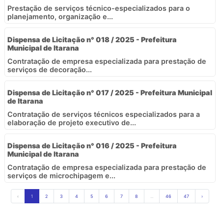
Prestação de serviços técnico-especializados para o
planejamento, organização e...
Dispensa de Licitação n° 018 / 2025 - Prefeitura
Municipal de Itarana
Contratação de empresa especializada para prestação de
serviços de decoração...
Dispensa de Licitação n° 017 / 2025 - Prefeitura Municipal
de Itarana
Contratação de serviços técnicos especializados para a
elaboração de projeto executivo de...
Dispensa de Licitação n° 016 / 2025 - Prefeitura
Municipal de Itarana
Contratação de empresa especializada para prestação de
serviços de microchipagem e...
‹
1
2
3
4
5
6
7
8
...
46
47
›