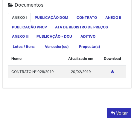
Documentos
ANEXO I
PUBLICAÇÃO DOM
CONTRATO
ANEXO II
PUBLICAÇÃO PNCP
ATA DE REGISTRO DE PREÇOS
ANEXO III
PUBLICAÇÃO - DOU
ADITIVO
Lotes / Itens
Vencedor(es)
Proposta(s)
Nome
Atualizado em
Download
CONTRATO N° 028/2019
20/02/2019
Voltar