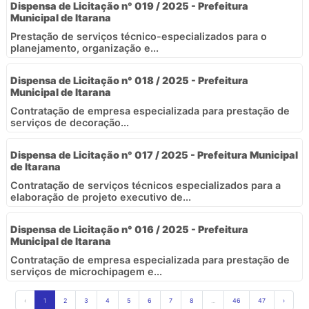
Dispensa de Licitação n° 019 / 2025 - Prefeitura
Municipal de Itarana
Prestação de serviços técnico-especializados para o
planejamento, organização e...
Dispensa de Licitação n° 018 / 2025 - Prefeitura
Municipal de Itarana
Contratação de empresa especializada para prestação de
serviços de decoração...
Dispensa de Licitação n° 017 / 2025 - Prefeitura Municipal
de Itarana
Contratação de serviços técnicos especializados para a
elaboração de projeto executivo de...
Dispensa de Licitação n° 016 / 2025 - Prefeitura
Municipal de Itarana
Contratação de empresa especializada para prestação de
serviços de microchipagem e...
‹
1
2
3
4
5
6
7
8
...
46
47
›