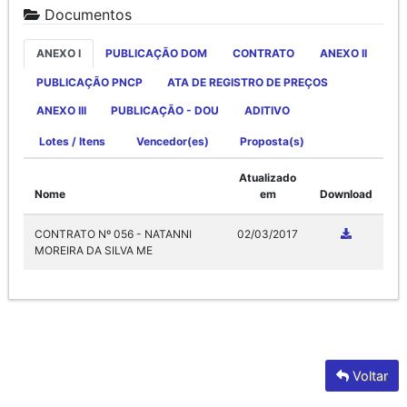
Documentos
ANEXO I
PUBLICAÇÃO DOM
CONTRATO
ANEXO II
PUBLICAÇÃO PNCP
ATA DE REGISTRO DE PREÇOS
ANEXO III
PUBLICAÇÃO - DOU
ADITIVO
Lotes / Itens
Vencedor(es)
Proposta(s)
Atualizado
Nome
em
Download
CONTRATO Nº 056 - NATANNI
02/03/2017
MOREIRA DA SILVA ME
Voltar