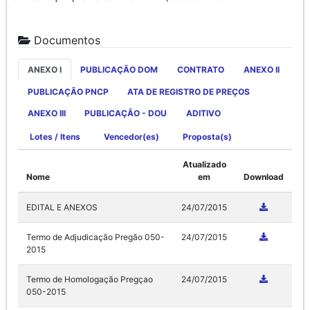
Documentos
ANEXO I
PUBLICAÇÃO DOM
CONTRATO
ANEXO II
PUBLICAÇÃO PNCP
ATA DE REGISTRO DE PREÇOS
ANEXO III
PUBLICAÇÃO - DOU
ADITIVO
Lotes / Itens
Vencedor(es)
Proposta(s)
Atualizado
Nome
em
Download
EDITAL E ANEXOS
24/07/2015
Termo de Adjudicação Pregão 050-
24/07/2015
2015
Termo de Homologação Pregçao
24/07/2015
050-2015