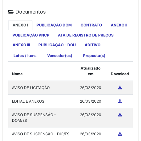
Documentos
ANEXO I
PUBLICAÇÃO DOM
CONTRATO
ANEXO II
PUBLICAÇÃO PNCP
ATA DE REGISTRO DE PREÇOS
ANEXO III
PUBLICAÇÃO - DOU
ADITIVO
Lotes / Itens
Vencedor(es)
Proposta(s)
Atualizado
Nome
em
Download
AVISO DE LICITAÇÃO
26/03/2020
EDITAL E ANEXOS
26/03/2020
AVISO DE SUSPENSÃO -
26/03/2020
DOM/ES
AVISO DE SUSPENSÃO - DIO/ES
26/03/2020