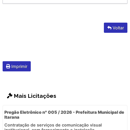
Voltar
Imprimir
Mais Licitações
Pregão Eletrônico n° 005 / 2026 - Prefeitura Municipal de
Itarana
Contratação de serviços de comunicação visual
institucional, com fornecimento e instalação...