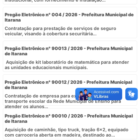
Pregão Eletrônico n° 004 / 2026 - Prefeitura Municipal de
Itarana
Contratação para prestação de serviços de seguro
veicular, visando à cobertura securitária...
Pregão Eletrônico n° 90013 / 2026 - Prefeitura Municipal
de Itarana
Aquisição de kit laboratório de matemática para atender
as unidades educacionais municipais.
Pregão Eletrônico n° 90012 / 2026 - Prefeitura Municipal
de Itarana
Contratação de empresa para executar serviço de
transporte escolar da Rede Municipal de Ensino para
atender os alunos...
Pregão Eletrônico n° 90010 / 2026 - Prefeitura Municipal
de Itarana
Aquisição de caminhão, tipo truck, tração 6x2, equipado
com carroceria aberta em madeira, destinado ao...