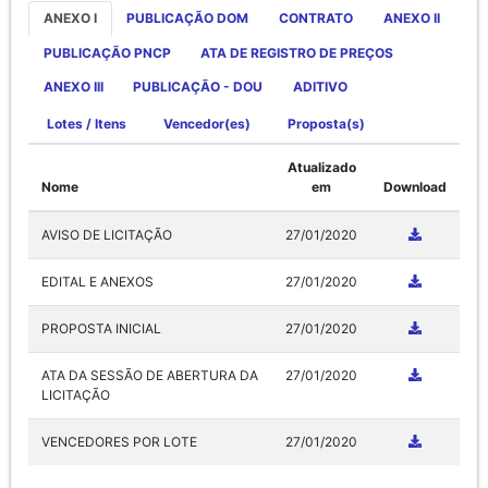
ANEXO I
PUBLICAÇÃO DOM
CONTRATO
ANEXO II
PUBLICAÇÃO PNCP
ATA DE REGISTRO DE PREÇOS
ANEXO III
PUBLICAÇÃO - DOU
ADITIVO
Lotes / Itens
Vencedor(es)
Proposta(s)
Atualizado
Nome
em
Download
AVISO DE LICITAÇÃO
27/01/2020
EDITAL E ANEXOS
27/01/2020
PROPOSTA INICIAL
27/01/2020
ATA DA SESSÃO DE ABERTURA DA
27/01/2020
LICITAÇÃO
VENCEDORES POR LOTE
27/01/2020