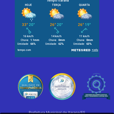
Prefeitura Municipal de Itarana/ES