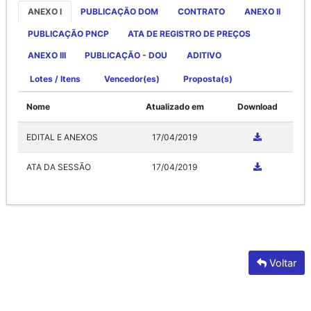
ANEXO I
PUBLICAÇÃO DOM
CONTRATO
ANEXO II
PUBLICAÇÃO PNCP
ATA DE REGISTRO DE PREÇOS
ANEXO III
PUBLICAÇÃO - DOU
ADITIVO
Lotes / Itens
Vencedor(es)
Proposta(s)
Nome
Atualizado em
Download
EDITAL E ANEXOS
17/04/2019
ATA DA SESSÃO
17/04/2019
Voltar