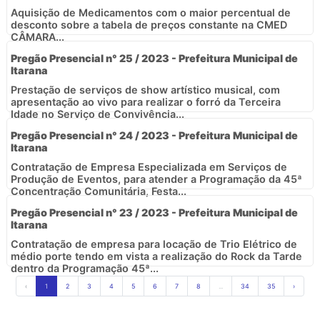
Aquisição de Medicamentos com o maior percentual de
desconto sobre a tabela de preços constante na CMED 
CÂMARA...
Pregão Presencial n° 25 / 2023 - Prefeitura Municipal de
Itarana
Prestação de serviços de show artístico musical, com
apresentação ao vivo para realizar o forró da Terceira
Idade no Serviço de Convivência...
Pregão Presencial n° 24 / 2023 - Prefeitura Municipal de
Itarana
Contratação de Empresa Especializada em Serviços de
Produção de Eventos, para atender a Programação da 45ª
Concentração Comunitária, Festa...
Pregão Presencial n° 23 / 2023 - Prefeitura Municipal de
Itarana
Contratação de empresa para locação de Trio Elétrico de
médio porte tendo em vista a realização do Rock da Tarde
dentro da Programação 45ª...
‹
1
2
3
4
5
6
7
8
...
34
35
›