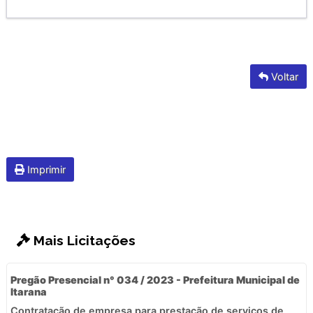
Voltar
Imprimir
Mais Licitações
Pregão Presencial n° 034 / 2023 - Prefeitura Municipal de
Itarana
Contratação de empresa para prestação de serviços de