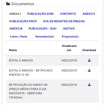
Documentos
ANEXO I
PUBLICAÇÃO DOM
CONTRATO
ANEXO II
PUBLICAÇÃO PNCP
ATA DE REGISTRO DE PREÇOS
ANEXO III
PUBLICAÇÃO - DOU
ADITIVO
Lotes / Itens
Vencedor(es)
Proposta(s)
Atualizado
Nome
em
Download
EDITAL E ANEXOS
06/02/2019
EDITAL E ANEXOS - RETIFICADO
06/02/2019
ANEXOS I E VIII
RETIFICAÇÃO DO ANEXO VIII
06/02/2019
(PREÇO MÉDIO) PARA O DIA
06/02/2019 - ABERTURA
13h30min.