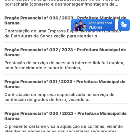
borracharia (conserto e desmontagem/montagem de...
Pregão Presencial n° 036 / 2023 - Prefeitura Municipal de
Itarana
Contratação de uma Empresa Especializada em Locação
de Estruturas de Sonorização para atender o...
Pregão Presencial n° 032 / 2023 - Prefeitura Municipal de
Itarana
Prestação de serviço de acesso à internet link full duplex,
com fornecimento e suporte técnico,...
Pregão Presencial n° 031 / 2023 - Prefeitura Municipal de
Itarana
Contratação de empresa especializada no serviço de
confecção de grades de ferro, visando a...
Pregão Presencial n° 030 / 2023 - Prefeitura Municipal de
Itarana
O presente certame visa a aquisição de cortinas, visando
atender as necessidades das secretarias requerentes,