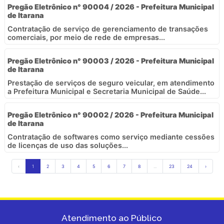
Pregão Eletrônico n° 90004 / 2026 - Prefeitura Municipal
de Itarana
Contratação de serviço de gerenciamento de transações
comerciais, por meio de rede de empresas...
Pregão Eletrônico n° 90003 / 2026 - Prefeitura Municipal
de Itarana
Prestação de serviços de seguro veicular, em atendimento
a Prefeitura Municipal e Secretaria Municipal de Saúde...
Pregão Eletrônico n° 90002 / 2026 - Prefeitura Municipal
de Itarana
Contratação de softwares como serviço mediante cessões
de licenças de uso das soluções...
‹
1
2
3
4
5
6
7
8
...
23
24
›
Atendimento ao Público