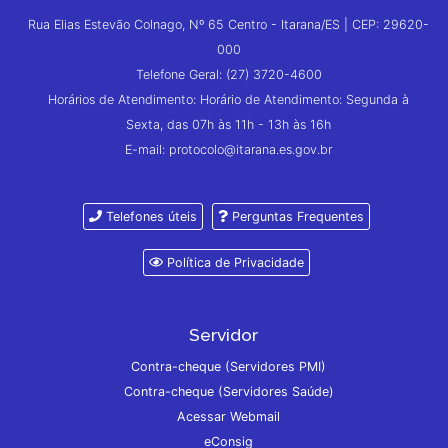
Rua Elias Estevão Colnago, Nº 65 Centro - Itarana/ES | CEP: 29620-
000
Telefone Geral: (27) 3720-4600
Horários de Atendimento: Horário de Atendimento: Segunda à
Sexta, das 07h às 11h - 13h às 16h
E-mail: protocolo@itarana.es.gov.br
Telefones úteis
Perguntas Frequentes
Política de Privacidade
Servidor
Contra-cheque (Servidores PMI)
Contra-cheque (Servidores Saúde)
Acessar Webmail
eConsig