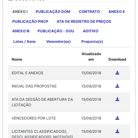
ANEXO I
PUBLICAÇÃO DOM
CONTRATO
ANEXO II
PUBLICAÇÃO PNCP
ATA DE REGISTRO DE PREÇOS
ANEXO III
PUBLICAÇÃO - DOU
ADITIVO
Lotes / Itens
Vencedor(es)
Proposta(s)
Atualizado
Nome
em
Download
EDITAL E ANEXOS
15/06/2018
INICIAL DAS PROPOSTAS
15/06/2018
ATA DA SESSÃO DE ABERTURA DA
15/06/2018
LICITAÇÃO
VENCEDORES POR LOTE
15/06/2018
LICITANTES CLASSIFICADO(S),
15/06/2018
DESCLASSIFICADO(S), MOTIVO(S)