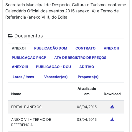
Secretaria Municipal de Desporto, Cultura e Turismo, conforme
Calendário Oficial dos eventos 2015 (anexo IX) e Termo de
Referência (anexo VIII), do Edital.
Documentos
ANEXO I
PUBLICAÇÃO DOM
CONTRATO
ANEXO II
PUBLICAÇÃO PNCP
ATA DE REGISTRO DE PREÇOS
ANEXO III
PUBLICAÇÃO - DOU
ADITIVO
Lotes / Itens
Vencedor(es)
Proposta(s)
Atualizado
Nome
em
Download
EDITAL E ANEXOS
08/04/2015
ANEXO VIII - TERMO DE
08/04/2015
REFERENCIA