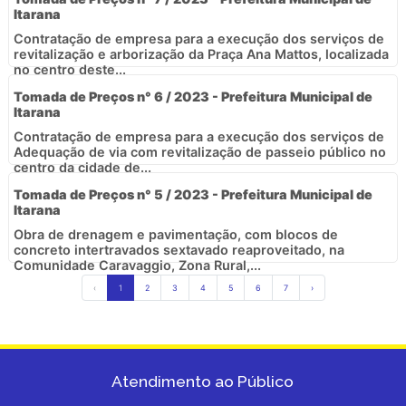
Itarana
Contratação de empresa para a execução dos serviços de
revitalização e arborização da Praça Ana Mattos, localizada
no centro deste...
Tomada de Preços n° 6 / 2023 - Prefeitura Municipal de
Itarana
Contratação de empresa para a execução dos serviços de
Adequação de via com revitalização de passeio público no
centro da cidade de...
Tomada de Preços n° 5 / 2023 - Prefeitura Municipal de
Itarana
Obra de drenagem e pavimentação, com blocos de
concreto intertravados sextavado reaproveitado, na
Comunidade Caravaggio, Zona Rural,...
‹
1
2
3
4
5
6
7
›
Atendimento ao Público