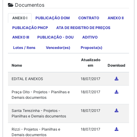
Documentos
ANEXO I
PUBLICAÇÃO DOM
CONTRATO
ANEXO II
PUBLICAÇÃO PNCP
ATA DE REGISTRO DE PREÇOS
ANEXO III
PUBLICAÇÃO - DOU
ADITIVO
Lotes / Itens
Vencedor(es)
Proposta(s)
Atualizado
Nome
em
Download
EDITAL E ANEXOS
18/07/2017
Praça Oito - Projetos - Planilhas e
18/07/2017
Demais documentos
Santa Terezinha - Projetos -
18/07/2017
Planilhas e Demais documentos
Rizzi - Projetos - Planilhas e
18/07/2017
Demais documentos