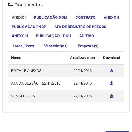
Documentos
ANEXO I
PUBLICAÇÃO DOM
CONTRATO
ANEXO II
PUBLICAÇÃO PNCP
ATA DE REGISTRO DE PREÇOS
ANEXO III
PUBLICAÇÃO - DOU
ADITIVO
Lotes / Itens
Vencedor(es)
Proposta(s)
Nome
Atualizado em
Download
EDITAL E ANEXOS
22/11/2016
ATA DA SESSÃO - 22/11/2016
22/11/2016
VENCEDORES
22/11/2016