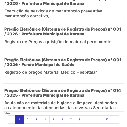
/ 2026 - Prefeitura Municipal de Itarana
Execução de serviços de manutenção preventiva,
manutenção corretiva,...
Pregão Eletrônico (Sistema de Registro de Preços) n° 001
/ 2026 - Prefeitura Municipal de Itarana
Registro de Preços aquisição de material permanente
Pregão Eletrônico (Sistema de Registro de Preços) n° 001
/ 2026 - Fundo Municipal de Saúde
Registro de preços Material Médico Hospitalar
Pregão Eletrônico (Sistema de Registro de Preços) n° 014
/ 2025 - Prefeitura Municipal de Itarana
Aquisição de materiais de higiene e limpeza, destinados
ao atendimento das demandas das diversas Secretarias
e...
‹
1
2
3
4
5
6
7
8
...
11
12
›