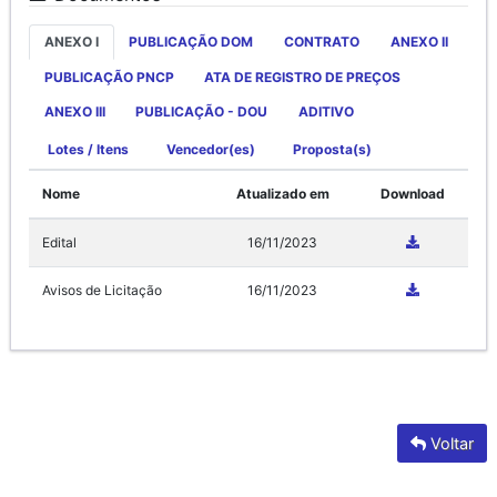
ANEXO I
PUBLICAÇÃO DOM
CONTRATO
ANEXO II
PUBLICAÇÃO PNCP
ATA DE REGISTRO DE PREÇOS
ANEXO III
PUBLICAÇÃO - DOU
ADITIVO
Lotes / Itens
Vencedor(es)
Proposta(s)
Nome
Atualizado em
Download
Edital
16/11/2023
Avisos de Licitação
16/11/2023
Voltar