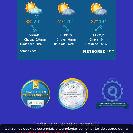
Prefeitura Municipal de Itarana/ES
Utilizamos cookies essenciais e tecnologias semelhantes de acordo com a