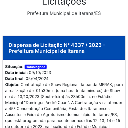
Licitações
Prefeitura Municipal de Itarana/ES
Dispensa de Licitação N° 4337 / 2023 -
Prefeitura Municipal de Itarana
Situação:
Homologada
Data inicial:
09/10/2023
Data final:
05/04/2024
Objeto:
Contratação de Show Regional da banda MERAK, para
a realização de 01h30min (uma hora trinta minutos) de Show
no dia 13/10/2023 (Sexta-feira) às 23h00min, no Estádio
Municipal "Domingos André Coan". A Contratação visa atender
a 45ª Concentração Comunitária, Festa dos Itaranenses
Ausentes e Feira do Agroturismo do município de Itarana/ES,
que está programada para acontecer nos dias 12, 13, 14 e 15
de outubro de 2023, na localidade do Estádio Municipal