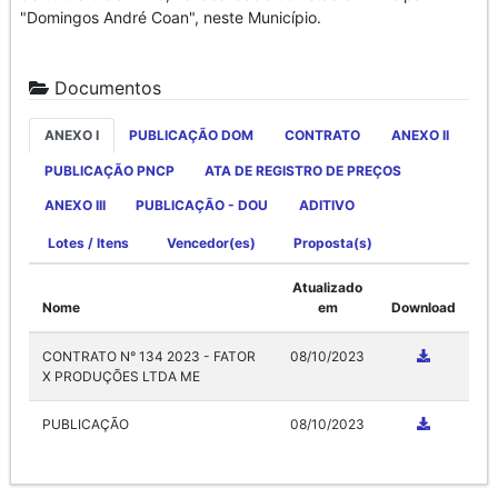
"Domingos André Coan", neste Município.
Documentos
ANEXO I
PUBLICAÇÃO DOM
CONTRATO
ANEXO II
PUBLICAÇÃO PNCP
ATA DE REGISTRO DE PREÇOS
ANEXO III
PUBLICAÇÃO - DOU
ADITIVO
Lotes / Itens
Vencedor(es)
Proposta(s)
Atualizado
Nome
em
Download
CONTRATO N° 134 2023 - FATOR
08/10/2023
X PRODUÇÕES LTDA ME
PUBLICAÇÃO
08/10/2023