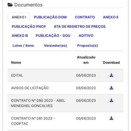
Documentos
ANEXO I
PUBLICAÇÃO DOM
CONTRATO
ANEXO II
PUBLICAÇÃO PNCP
ATA DE REGISTRO DE PREÇOS
ANEXO III
PUBLICAÇÃO - DOU
ADITIVO
Lotes / Itens
Vencedor(es)
Proposta(s)
Atualizado
Nome
em
Download
EDITAL
06/06/2023
AVISOS DE LICITAÇÃO
06/06/2023
CONTRATO N° 080 2023 - ABEL
06/06/2023
MENEGHEL GONCALVES
CONTRATO N° 081 2023 -
06/06/2023
COOPTAC