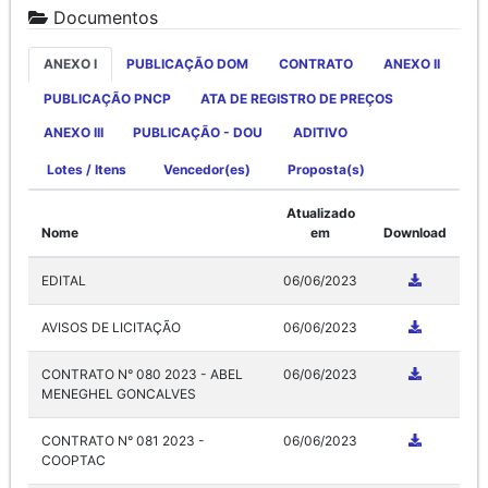
Documentos
ANEXO I
PUBLICAÇÃO DOM
CONTRATO
ANEXO II
PUBLICAÇÃO PNCP
ATA DE REGISTRO DE PREÇOS
ANEXO III
PUBLICAÇÃO - DOU
ADITIVO
Lotes / Itens
Vencedor(es)
Proposta(s)
Atualizado
Nome
em
Download
EDITAL
06/06/2023
AVISOS DE LICITAÇÃO
06/06/2023
CONTRATO N° 080 2023 - ABEL
06/06/2023
MENEGHEL GONCALVES
CONTRATO N° 081 2023 -
06/06/2023
COOPTAC