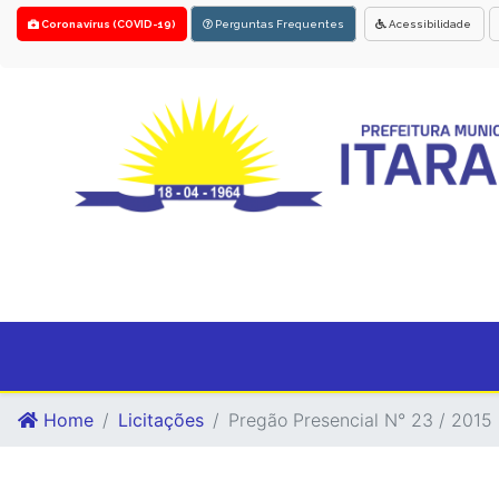
Coronavírus (COVID-19)
Perguntas Frequentes
Acessibilidade
Home
Licitações
Pregão Presencial N° 23 / 2015 -