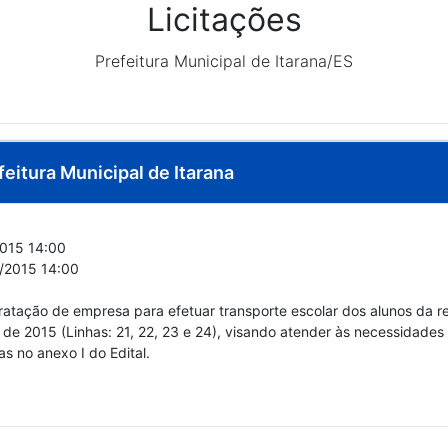
Licitações
Prefeitura Municipal de Itarana/ES
feitura Municipal de Itarana
015 14:00
/2015 14:00
ntratação de empresa para efetuar transporte escolar dos alunos da
o de 2015 (Linhas: 21, 22, 23 e 24), visando atender às necessidade
s no anexo I do Edital.