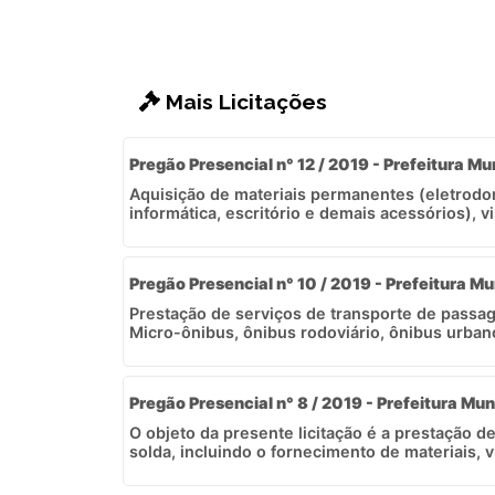
Mais Licitações
Pregão Presencial n° 12 / 2019 - Prefeitura Mu
Aquisição de materiais permanentes (eletrodom
informática, escritório e demais acessórios), v
Pregão Presencial n° 10 / 2019 - Prefeitura Mu
Prestação de serviços de transporte de passag
Micro-ônibus, ônibus rodoviário, ônibus urbano
Pregão Presencial n° 8 / 2019 - Prefeitura Mun
O objeto da presente licitação é a prestação de
solda, incluindo o fornecimento de materiais, v