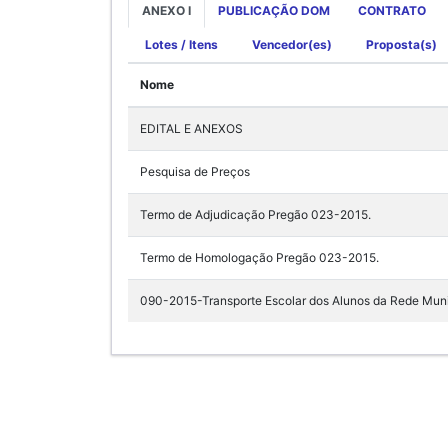
ANEXO I
PUBLICAÇÃO DOM
CONTRATO
Lotes / Itens
Vencedor(es)
Proposta(s)
Nome
EDITAL E ANEXOS
Pesquisa de Preços
Termo de Adjudicação Pregão 023-2015.
Termo de Homologação Pregão 023-2015.
090-2015-Transporte Escolar dos Alunos da Rede M