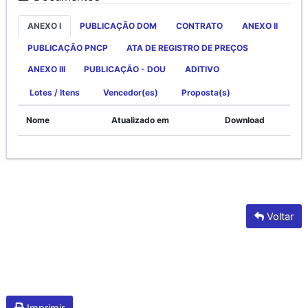
ANEXO I
PUBLICAÇÃO DOM
CONTRATO
ANEXO II
PUBLICAÇÃO PNCP
ATA DE REGISTRO DE PREÇOS
ANEXO III
PUBLICAÇÃO - DOU
ADITIVO
Lotes / Itens
Vencedor(es)
Proposta(s)
Nome
Atualizado em
Download
Voltar
Imprimir