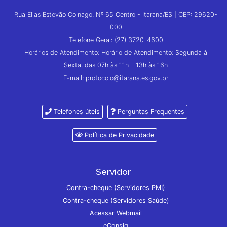
Rua Elias Estevão Colnago, Nº 65 Centro - Itarana/ES | CEP: 29620-
000
Telefone Geral: (27) 3720-4600
Horários de Atendimento: Horário de Atendimento: Segunda à
Sexta, das 07h às 11h - 13h às 16h
E-mail: protocolo@itarana.es.gov.br
Telefones úteis
Perguntas Frequentes
Política de Privacidade
Servidor
Contra-cheque (Servidores PMI)
Contra-cheque (Servidores Saúde)
Acessar Webmail
eConsig