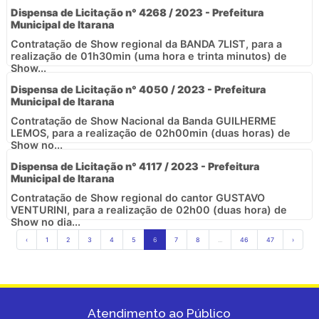
Dispensa de Licitação n° 4268 / 2023 - Prefeitura
Municipal de Itarana
Contratação de Show regional da BANDA 7LIST, para a
realização de 01h30min (uma hora e trinta minutos) de
Show...
Dispensa de Licitação n° 4050 / 2023 - Prefeitura
Municipal de Itarana
Contratação de Show Nacional da Banda GUILHERME
LEMOS, para a realização de 02h00min (duas horas) de
Show no...
Dispensa de Licitação n° 4117 / 2023 - Prefeitura
Municipal de Itarana
Contratação de Show regional do cantor GUSTAVO
VENTURINI, para a realização de 02h00 (duas hora) de
Show no dia...
‹
1
2
3
4
5
6
7
8
...
46
47
›
Atendimento ao Público