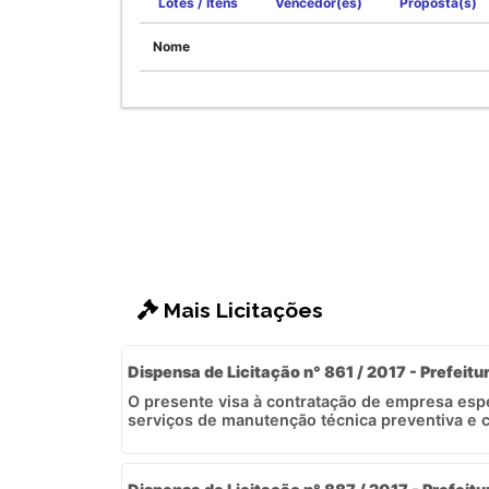
Lotes / Itens
Vencedor(es)
Proposta(s)
Nome
Mais Licitações
Dispensa de Licitação n° 861 / 2017 - Prefeitu
O presente visa à contratação de empresa esp
serviços de manutenção técnica preventiva e co