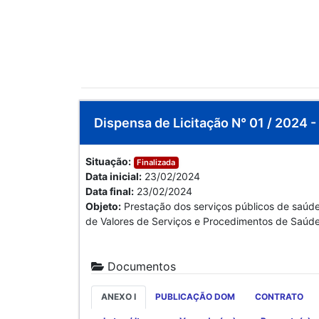
Dispensa de Licitação N° 01 / 2024 
Situação:
Finalizada
Data inicial:
23/02/2024
Data final:
23/02/2024
Objeto:
Prestação dos serviços públicos de saúde
de Valores de Serviços e Procedimentos de Sa
Documentos
ANEXO I
PUBLICAÇÃO DOM
CONTRATO