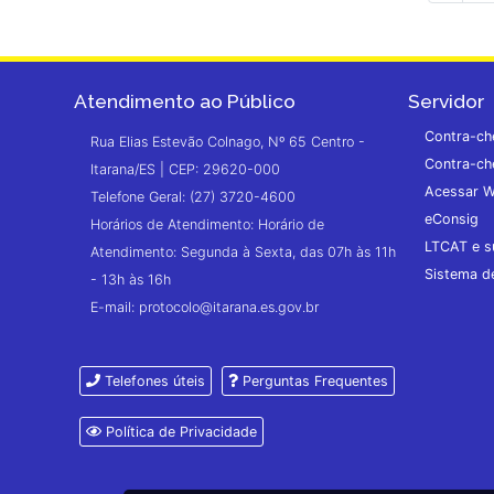
Atendimento ao Público
Servidor
Contra-ch
Rua Elias Estevão Colnago, Nº 65 Centro -
Contra-ch
Itarana/ES | CEP: 29620-000
Acessar W
Telefone Geral: (27) 3720-4600
eConsig
Horários de Atendimento: Horário de
LTCAT e s
Atendimento: Segunda à Sexta, das 07h às 11h
Sistema 
- 13h às 16h
E-mail: protocolo@itarana.es.gov.br
Telefones úteis
Perguntas Frequentes
Política de Privacidade