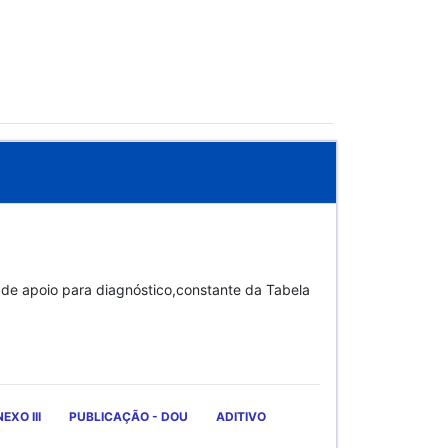
 de apoio para diagnóstico,constante da Tabela
EXO III
PUBLICAÇÃO - DOU
ADITIVO