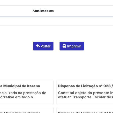
Atualizado em
Voltar
Imprimir
ra Municipal de Itarana
Dispensa de Licitação n° 923 /
ecializada na prestação de
Constitui objeto do presente 
rretiva em todo o...
efetuar Transporte Escolar dos