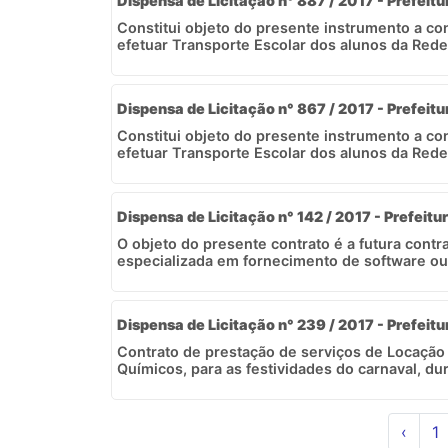
Dispensa de Licitação n° 887 / 2017 - Prefeitu
Constitui objeto do presente instrumento a c
efetuar Transporte Escolar dos alunos da Rede 
Dispensa de Licitação n° 867 / 2017 - Prefeitu
Constitui objeto do presente instrumento a c
efetuar Transporte Escolar dos alunos da Rede 
Dispensa de Licitação n° 142 / 2017 - Prefeitu
O objeto do presente contrato é a futura cont
especializada em fornecimento de software ou 
Dispensa de Licitação n° 239 / 2017 - Prefeitu
Contrato de prestação de serviços de Locação
Químicos, para as festividades do carnaval, dura
‹
1