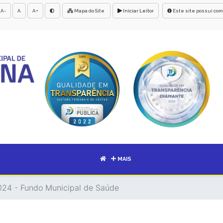
A-
A
A+
Mapa do Site
Iniciar Leitor
Este site possui com
MAIS
2024 - Fundo Municipal de Saúde