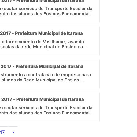
 2017 - Prefeitura Municipal de Itarana
xecutar serviços de Transporte Escolar da
ento dos alunos dos Ensinos Fundamental...
 2017 - Prefeitura Municipal de Itarana
o o fornecimento de Vasilhame, visando
colas da rede Municipal de Ensino da...
 2017 - Prefeitura Municipal de Itarana
instrumento a contratação de empresa para
 alunos da Rede Municipal de Ensino,...
 2017 - Prefeitura Municipal de Itarana
xecutar serviços de Transporte Escolar da
ento dos alunos dos Ensinos Fundamental...
47
›