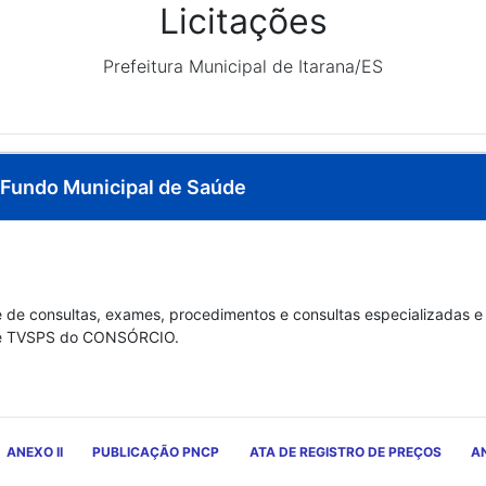
Licitações
Prefeitura Municipal de Itarana/ES
- Fundo Municipal de Saúde
 de consultas, exames, procedimentos e consultas especializadas e
úde TVSPS do CONSÓRCIO.
ANEXO II
PUBLICAÇÃO PNCP
ATA DE REGISTRO DE PREÇOS
AN