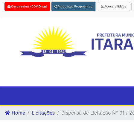
Coronavírus (COVID-19)
Perguntas Frequentes
Acessibilidade
Home
Licitações
Dispensa de Licitação N° 01 / 