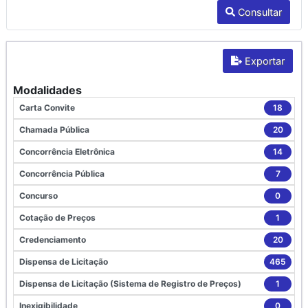
Consultar
Exportar
Modalidades
Carta Convite
18
Chamada Pública
20
Concorrência Eletrônica
14
Concorrência Pública
7
Concurso
0
Cotação de Preços
1
Credenciamento
20
Dispensa de Licitação
465
Dispensa de Licitação (Sistema de Registro de Preços)
1
Inexigibilidade
0