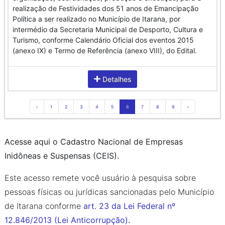
realização de Festividades dos 51 anos de Emancipação
Política a ser realizado no Município de Itarana, por
intermédio da Secretaria Municipal de Desporto, Cultura e
Turismo, conforme Calendário Oficial dos eventos 2015
(anexo IX) e Termo de Referência (anexo VIII), do Edital.
Detalhes
‹
1
2
3
4
5
6
7
8
9
›
Acesse aqui o Cadastro Nacional de Empresas
Inidôneas e Suspensas (CEIS).
Este acesso remete você usuário à pesquisa sobre
pessoas físicas ou jurídicas sancionadas pelo Município
de Itarana conforme
art. 23 da Lei Federal nº
12.846/2013 (Lei Anticorrupção).