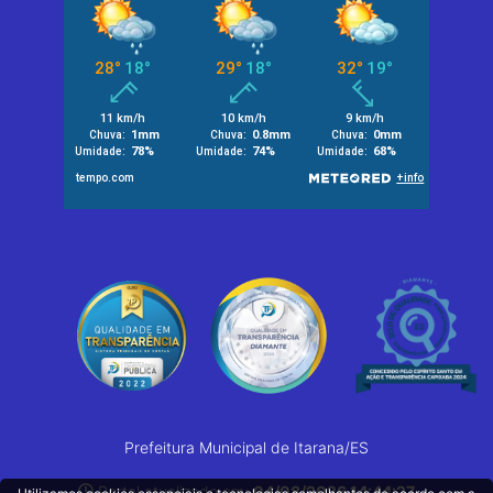
Prefeitura Municipal de Itarana/ES
Portal atualizado em:
04/08/2026 14:44:27