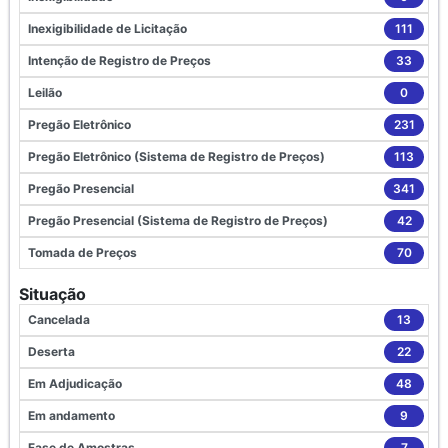
Inexigibilidade de Licitação
111
Intenção de Registro de Preços
33
Leilão
0
Pregão Eletrônico
231
Pregão Eletrônico (Sistema de Registro de Preços)
113
Pregão Presencial
341
Pregão Presencial (Sistema de Registro de Preços)
42
Tomada de Preços
70
Situação
Cancelada
13
Deserta
22
Em Adjudicação
48
Em andamento
9
Fase de Amostras
7