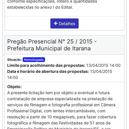
conforme especificações, roteiro e quantidades
estabelecidas no anexo I do Edital.
Detalhes
Pregão Presencial N° 25 / 2015 -
Prefeitura Municipal de Itarana
Situação:
Homologada
Limite para acolhimento das propostas:
13/04/2015 14:00
Data e horário de abertura das propostas:
13/04/2015
14:00
Objeto:
A presente licitação tem por objeto a eventual e futura
contratação de empresa especializada na prestação de
serviços de filmagem e fotografia profissional em Câmera
Profissional Digital, com lentes intercambiáveis, com
resolução a partir de 10 megapixels, para fazer cobertura
fotográfica e filmagem das Festividades de 51 anos de
Emancipação Política do Município de Itarana/ES, a ser