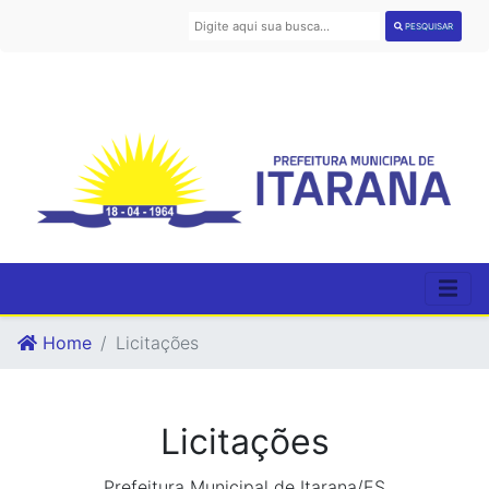
PESQUISAR
Home
Licitações
Licitações
Prefeitura Municipal de Itarana/ES