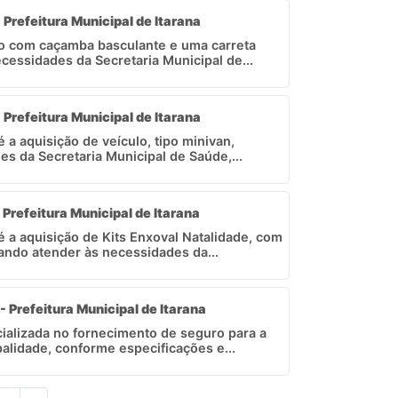
- Prefeitura Municipal de Itarana
o com caçamba basculante e uma carreta
ecessidades da Secretaria Municipal de...
- Prefeitura Municipal de Itarana
é a aquisição de veículo, tipo minivan,
s da Secretaria Municipal de Saúde,...
 Prefeitura Municipal de Itarana
 é a aquisição de Kits Enxoval Natalidade, com
ando atender às necessidades da...
- Prefeitura Municipal de Itarana
alizada no fornecimento de seguro para a
palidade, conforme especificações e...