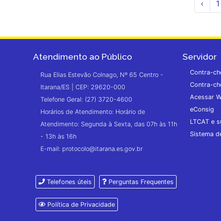
‹
1
Atendimento ao Público
Servidor
Contra-ch
Rua Elias Estevão Colnago, Nº 65 Centro -
Contra-ch
Itarana/ES | CEP: 29620-000
Acessar W
Telefone Geral: (27) 3720-4600
eConsig
Horários de Atendimento: Horário de
LTCAT e s
Atendimento: Segunda à Sexta, das 07h às 11h
Sistema 
- 13h às 16h
E-mail: protocolo@itarana.es.gov.br
Telefones úteis
Perguntas Frequentes
Política de Privacidade