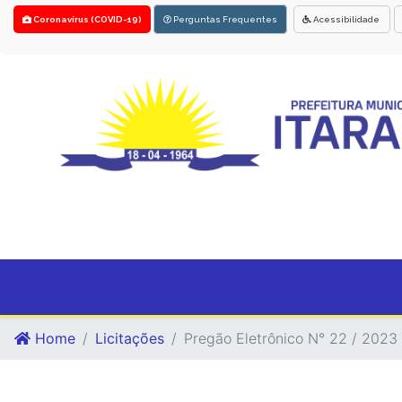
Coronavírus (COVID-19)
Perguntas Frequentes
Acessibilidade
Home
Licitações
Pregão Eletrônico N° 22 / 2023 