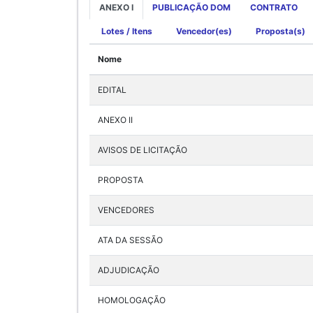
ANEXO I
PUBLICAÇÃO DOM
CONTRATO
Lotes / Itens
Vencedor(es)
Proposta(s)
Nome
EDITAL
ANEXO II
AVISOS DE LICITAÇÃO
PROPOSTA
VENCEDORES
ATA DA SESSÃO
ADJUDICAÇÃO
HOMOLOGAÇÃO