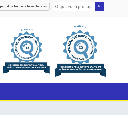
patibilidade com leitores de telas