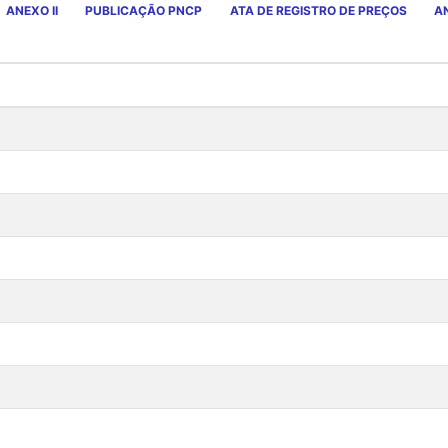
ANEXO II
PUBLICAÇÃO PNCP
ATA DE REGISTRO DE PREÇOS
AN