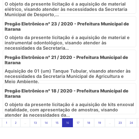
O objeto da presente licitação é a aquisição de material
elétrico, visando atender às necessidades da Secretaria
Municipal de Desporto,...
Pregão Eletrônico n° 23 / 2020 - Prefeitura Municipal de
Itarana
O objeto da presente licitação é a aquisição de material e
instrumental odontológico, visando atender às
necessidades da Secretaria...
Pregão Eletrônico n° 21 / 2020 - Prefeitura Municipal de
Itarana
Aquisição de 01 (um) Tanque Tubular, visando atender às
necessidades da Secretaria Municipal de Agricultura e
Meio Ambiente.
Pregão Eletrônico n° 18 / 2020 - Prefeitura Municipal de
Itarana
O objeto da presente licitação é a aquisição de kits enxoval
natalidade, com apresentação de amostras, visando
atender às necessidades da...
1
2
...
13
14
15
16
17
18
19
...
23
24