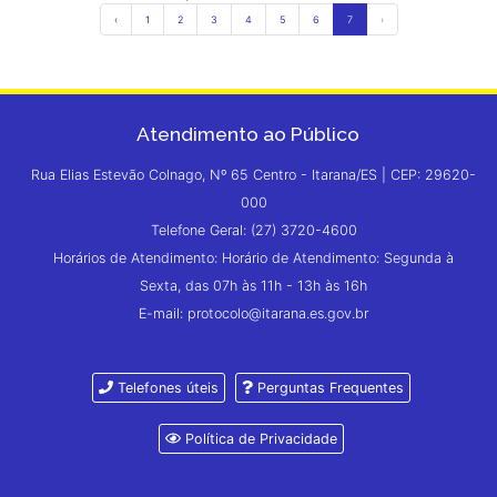
‹
1
2
3
4
5
6
7
›
Atendimento ao Público
Rua Elias Estevão Colnago, Nº 65 Centro - Itarana/ES | CEP: 29620-
000
Telefone Geral: (27) 3720-4600
Horários de Atendimento: Horário de Atendimento: Segunda à
Sexta, das 07h às 11h - 13h às 16h
E-mail: protocolo@itarana.es.gov.br
Telefones úteis
Perguntas Frequentes
Política de Privacidade