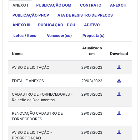
ANEXO I
PUBLICAÇÃO DOM
CONTRATO
ANEXO II
PUBLICAÇÃO PNCP
ATA DE REGISTRO DE PREÇOS
ANEXO III
PUBLICAÇÃO - DOU
ADITIVO
Lotes / Itens
Vencedor(es)
Proposta(s)
Atualizado
Nome
em
Download
AVISO DE LICITAÇÃO
29/03/2023
EDITAL E ANEXOS
29/03/2023
CADASTRO DE FORNECEDORES -
29/03/2023
Relação de Documentos
RENOVAÇÃO CADASTRO DE
29/03/2023
FORNECEDORES
AVISO DE LICITAÇÃO -
29/03/2023
PRORROGAÇÃO