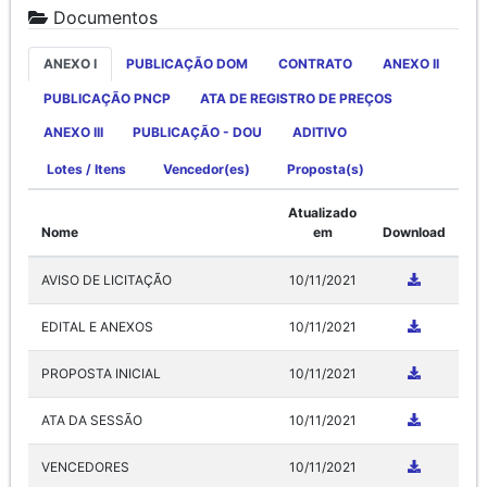
Documentos
ANEXO I
PUBLICAÇÃO DOM
CONTRATO
ANEXO II
PUBLICAÇÃO PNCP
ATA DE REGISTRO DE PREÇOS
ANEXO III
PUBLICAÇÃO - DOU
ADITIVO
Lotes / Itens
Vencedor(es)
Proposta(s)
Atualizado
Nome
em
Download
AVISO DE LICITAÇÃO
10/11/2021
EDITAL E ANEXOS
10/11/2021
PROPOSTA INICIAL
10/11/2021
ATA DA SESSÃO
10/11/2021
VENCEDORES
10/11/2021