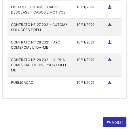
LICITANTES CLASSIFICADOS,
10/11/2021
DESCLASSIFICADOS E MOTIVOS
CONTRATO N°127 2021- AUTOMX
10/11/2021
SOLUÇÕES EIRELI
CONTRATO N°128 2021 - AeC
10/11/2021
COMERCIAL LTDA-ME
CONTRATO N°129 2021 - ALPHA
10/11/2021
COMERCIAL DE DIVERSOS EIRELI
ME
PUBLICAÇÃO
10/11/2021
Voltar