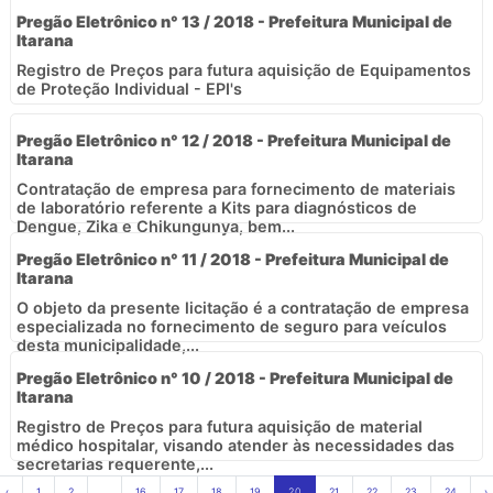
Pregão Eletrônico n° 13 / 2018 - Prefeitura Municipal de
Itarana
Registro de Preços para futura aquisição de Equipamentos
de Proteção Individual - EPI's
Pregão Eletrônico n° 12 / 2018 - Prefeitura Municipal de
Itarana
Contratação de empresa para fornecimento de materiais
de laboratório referente a Kits para diagnósticos de
Dengue, Zika e Chikungunya, bem...
Pregão Eletrônico n° 11 / 2018 - Prefeitura Municipal de
Itarana
O objeto da presente licitação é a contratação de empresa
especializada no fornecimento de seguro para veículos
desta municipalidade,...
Pregão Eletrônico n° 10 / 2018 - Prefeitura Municipal de
Itarana
Registro de Preços para futura aquisição de material
médico hospitalar, visando atender às necessidades das
secretarias requerente,...
‹
1
2
...
16
17
18
19
20
21
22
23
24
›