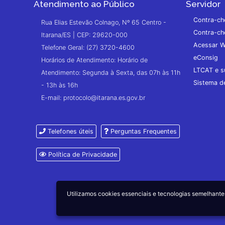
Atendimento ao Público
Servidor
Contra-ch
Rua Elias Estevão Colnago, Nº 65 Centro -
Contra-ch
Itarana/ES | CEP: 29620-000
Acessar W
Telefone Geral: (27) 3720-4600
eConsig
Horários de Atendimento: Horário de
LTCAT e s
Atendimento: Segunda à Sexta, das 07h às 11h
Sistema 
- 13h às 16h
E-mail: protocolo@itarana.es.gov.br
Telefones úteis
Perguntas Frequentes
Política de Privacidade
Utilizamos cookies essenciais e tecnologias semelhan