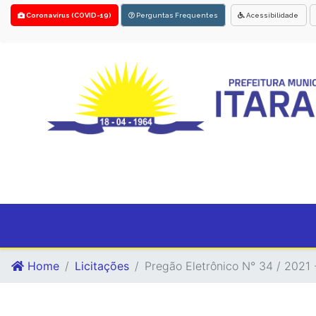
Coronavírus (COVID-19)
Perguntas Frequentes
Acessibilidade
Home
Licitações
Pregão Eletrônico N° 34 / 2021