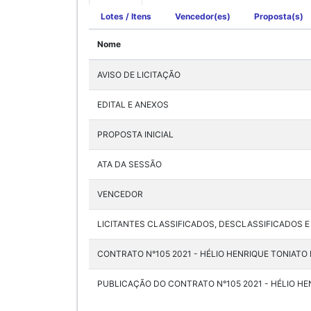
Lotes / Itens
Vencedor(es)
Proposta(s)
Nome
AVISO DE LICITAÇÃO
EDITAL E ANEXOS
PROPOSTA INICIAL
ATA DA SESSÃO
VENCEDOR
LICITANTES CLASSIFICADOS, DESCLASSIFICADOS E
CONTRATO N°105 2021 - HÉLIO HENRIQUE TONIATO
PUBLICAÇÃO DO CONTRATO N°105 2021 - HÉLIO HE