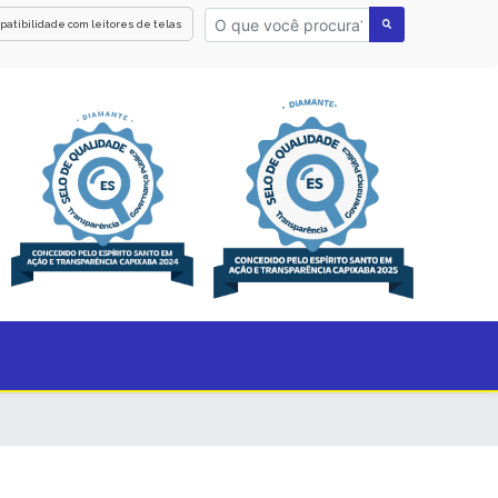
patibilidade com leitores de telas