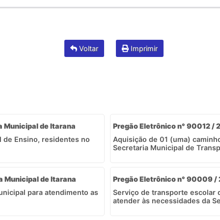
Voltar
Imprimir
a Municipal de Itarana
Pregão Eletrônico n° 90012 / 2
l de Ensino, residentes no
Aquisição de 01 (uma) caminh
Secretaria Municipal de Transpo
a Municipal de Itarana
Pregão Eletrônico n° 90009 / 
unicipal para atendimento as
Serviço de transporte escolar 
atender às necessidades da Sec