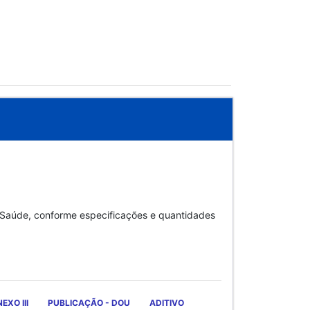
e Saúde, conforme especificações e quantidades
EXO III
PUBLICAÇÃO - DOU
ADITIVO