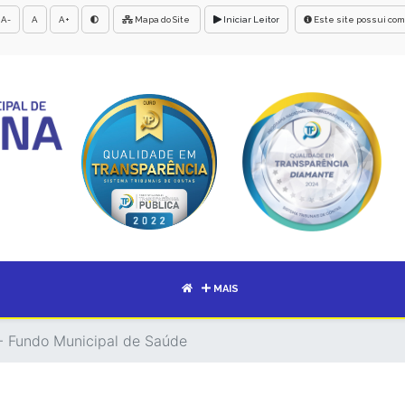
A-
A
A+
Mapa do Site
Iniciar Leitor
Este site possui com
MAIS
 - Fundo Municipal de Saúde