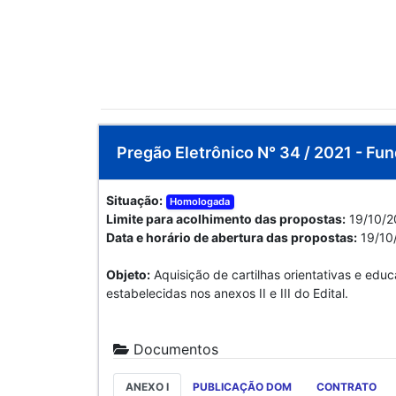
Pregão Eletrônico N° 34 / 2021 - Fu
Situação:
Homologada
Limite para acolhimento das propostas:
19/10/2
Data e horário de abertura das propostas:
19/10
Objeto:
Aquisição de cartilhas orientativas e edu
estabelecidas nos anexos II e III do Edital.
Documentos
ANEXO I
PUBLICAÇÃO DOM
CONTRATO