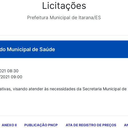
Licitações
Prefeitura Municipal de Itarana/ES
ndo Municipal de Saúde
021 08:30
/2021 09:00
cativas, visando atender às necessidades da Secretaria Municipal d
ANEXO II
PUBLICAÇÃO PNCP
ATA DE REGISTRO DE PREÇOS
AN