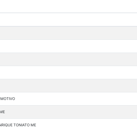
 MOTIVO
 ME
NRIQUE TONIATO ME