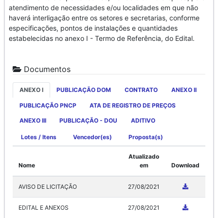
atendimento de necessidades e/ou localidades em que não
haverá interligação entre os setores e secretarias, conforme
especificações, pontos de instalações e quantidades
estabelecidas no anexo I - Termo de Referência, do Edital.
Documentos
ANEXO I
PUBLICAÇÃO DOM
CONTRATO
ANEXO II
PUBLICAÇÃO PNCP
ATA DE REGISTRO DE PREÇOS
ANEXO III
PUBLICAÇÃO - DOU
ADITIVO
Lotes / Itens
Vencedor(es)
Proposta(s)
Atualizado
Nome
em
Download
AVISO DE LICITAÇÃO
27/08/2021
EDITAL E ANEXOS
27/08/2021