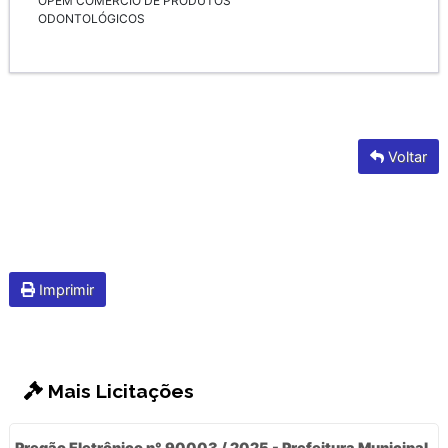
OPEM COMÉRCIO DE PRODUTOS
ODONTOLÓGICOS
Voltar
Imprimir
Mais Licitações
Pregão Eletrônico n° 90003 / 2025 - Prefeitura Municipal