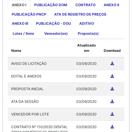
ANEXO I
PUBLICAÇÃO DOM
CONTRATO
ANEXO II
PUBLICAÇÃO PNCP
ATA DE REGISTRO DE PREÇOS
ANEXO III
PUBLICAÇÃO - DOU
ADITIVO
Lotes / Itens
Vencedor(es)
Proposta(s)
Atualizado
Nome
em
Download
AVISO DE LICITAÇÃO
03/09/2020
EDITAL E ANEXOS
03/09/2020
PROPOSTA INICIAL
03/09/2020
ATA DA SESSÃO
03/09/2020
VENCEDOR POR LOTE
03/09/2020
CONTRATO N° 110/2020 DENTAL
03/09/2020