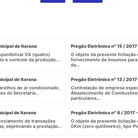
nicipal de Itarana
Pregão Eletrônico n° 15 / 2017 
ponibilizar 04 (quatro)
O objeto da presente licitação
o e controle da produção...
fornecimento de Insumos para 
da...
icipal de Itarana
Pregão Eletrônico n° 13 / 2017 
arelhos de ar condicionado,
Contratação de empresa espec
s da Secretaria...
Abastecimento de Combustível d
particulares...
icipal de Itarana
Pregão Eletrônico n° 8 / 2017 -
enciamento de transações
O objeto da presente licitação
, objetivando a prestação...
0Km (zero quilômetro), tipo Pi