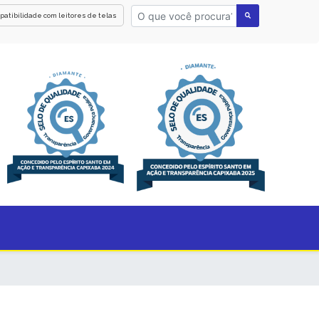
patibilidade com leitores de telas