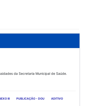
essidades da Secretaria Municipal de Saúde.
EXO III
PUBLICAÇÃO - DOU
ADITIVO