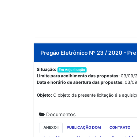
Pregão Eletrônico N° 23 / 2020 - Pre
Situação:
Em Adjudicação
Limite para acolhimento das propostas:
03/09/2
Data e horário de abertura das propostas:
03/09
Objeto:
O objeto da presente licitação é a aquisi
Documentos
ANEXO I
PUBLICAÇÃO DOM
CONTRATO