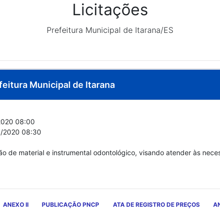
Licitações
Prefeitura Municipal de Itarana/ES
feitura Municipal de Itarana
020 08:00
/2020 08:30
ção de material e instrumental odontológico, visando atender às nec
ANEXO II
PUBLICAÇÃO PNCP
ATA DE REGISTRO DE PREÇOS
AN