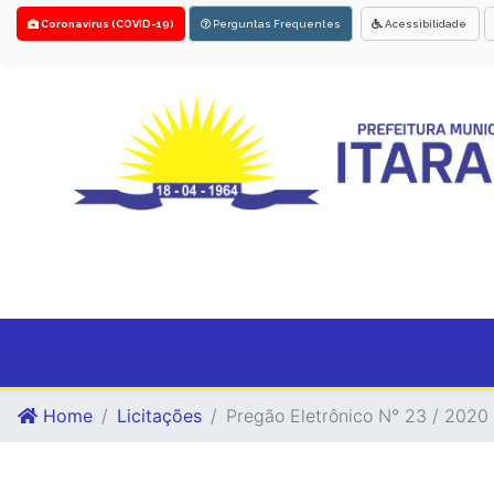
Coronavírus (COVID-19)
Perguntas Frequentes
Acessibilidade
Home
Licitações
Pregão Eletrônico N° 23 / 2020 