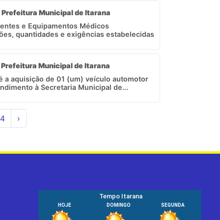
 Prefeitura Municipal de Itarana
nentes e Equipamentos Médicos
ões, quantidades e exigências estabelecidas
 Prefeitura Municipal de Itarana
 é a aquisição de 01 (um) veículo automotor
dimento à Secretaria Municipal de...
4
›