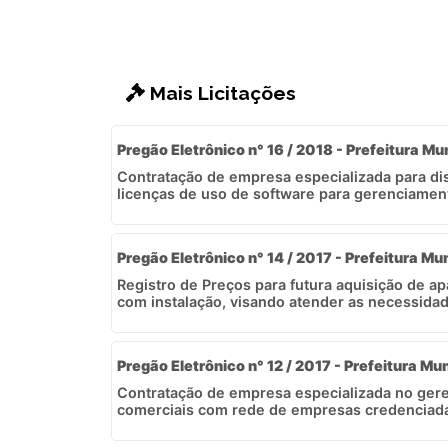
Mais Licitações
Pregão Eletrônico n° 16 / 2018 - Prefeitura Mu
Contratação de empresa especializada para dis
licenças de uso de software para gerenciament
Pregão Eletrônico n° 14 / 2017 - Prefeitura Mun
Registro de Preços para futura aquisição de ap
com instalação, visando atender as necessidade
Pregão Eletrônico n° 12 / 2017 - Prefeitura Mun
Contratação de empresa especializada no ger
comerciais com rede de empresas credenciadas