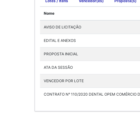
Lotes / Itens
Vencedor(es)
Proposta(s)
Nome
AVISO DE LICITAÇÃO
EDITAL E ANEXOS
PROPOSTA INICIAL
ATA DA SESSÃO
VENCEDOR POR LOTE
CONTRATO N° 110/2020 DENTAL OPEM COMÉRCIO