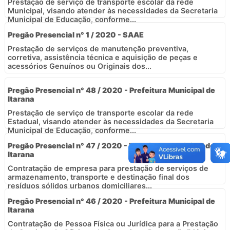
Prestação de serviço de transporte escolar da rede
Municipal, visando atender às necessidades da Secretaria
Municipal de Educação, conforme...
Pregão Presencial n° 1 / 2020 - SAAE
Prestação de serviços de manutenção preventiva,
corretiva, assistência técnica e aquisição de peças e
acessórios Genuínos ou Originais dos...
Pregão Presencial n° 48 / 2020 - Prefeitura Municipal de
Itarana
Prestação de serviço de transporte escolar da rede
Estadual, visando atender às necessidades da Secretaria
Municipal de Educação, conforme...
Pregão Presencial n° 47 / 2020 - Prefeitura Municipal de
Itarana
Contratação de empresa para prestação de serviços de
armazenamento, transporte e destinação final dos
resíduos sólidos urbanos domiciliares...
Pregão Presencial n° 46 / 2020 - Prefeitura Municipal de
Itarana
Contratação de Pessoa Física ou Jurídica para a Prestação