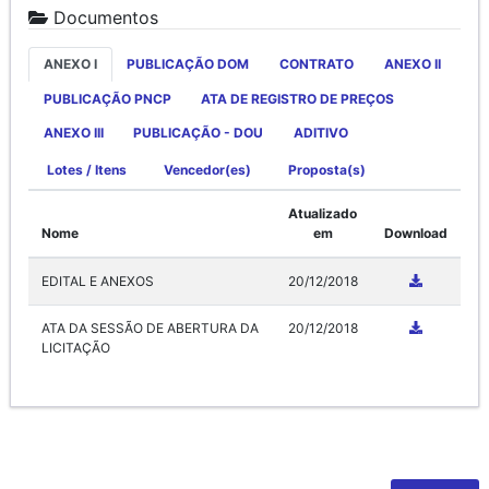
Documentos
ANEXO I
PUBLICAÇÃO DOM
CONTRATO
ANEXO II
PUBLICAÇÃO PNCP
ATA DE REGISTRO DE PREÇOS
ANEXO III
PUBLICAÇÃO - DOU
ADITIVO
Lotes / Itens
Vencedor(es)
Proposta(s)
Atualizado
Nome
em
Download
EDITAL E ANEXOS
20/12/2018
ATA DA SESSÃO DE ABERTURA DA
20/12/2018
LICITAÇÃO