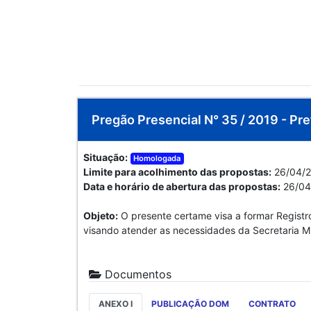
Pregão Presencial N° 35 / 2019 - Pre
Situação:
Homologada
Limite para acolhimento das propostas:
26/04/2
Data e horário de abertura das propostas:
26/04
Objeto:
O presente certame visa a formar Registr
visando atender as necessidades da Secretaria M
Documentos
ANEXO I
PUBLICAÇÃO DOM
CONTRATO