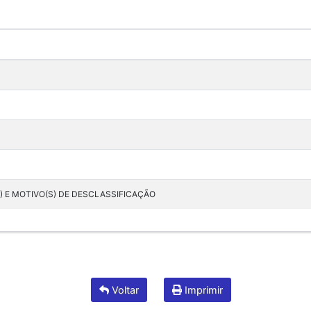
) E MOTIVO(S) DE DESCLASSIFICAÇÃO
Voltar
Imprimir