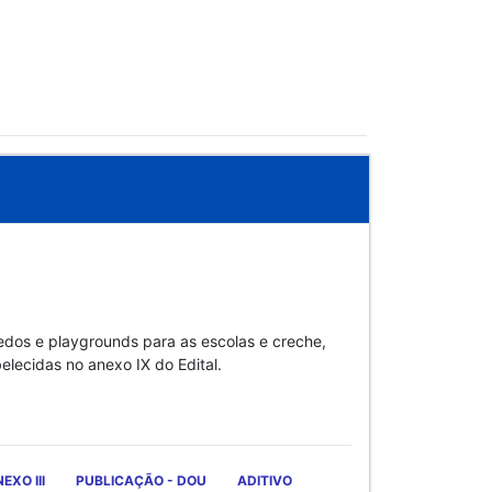
edos e playgrounds para as escolas e creche,
lecidas no anexo IX do Edital.
EXO III
PUBLICAÇÃO - DOU
ADITIVO