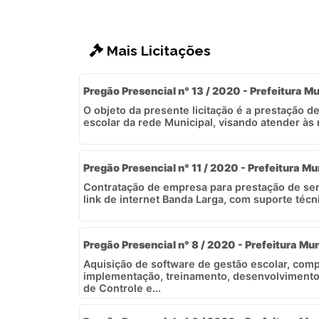
Mais Licitações
Pregão Presencial n° 13 / 2020 - Prefeitura Mu
O objeto da presente licitação é a prestação d
escolar da rede Municipal, visando atender às 
Pregão Presencial n° 11 / 2020 - Prefeitura Mu
Contratação de empresa para prestação de se
link de internet Banda Larga, com suporte técnic
Pregão Presencial n° 8 / 2020 - Prefeitura Mun
Aquisição de software de gestão escolar, co
implementação, treinamento, desenvolviment
de Controle e...