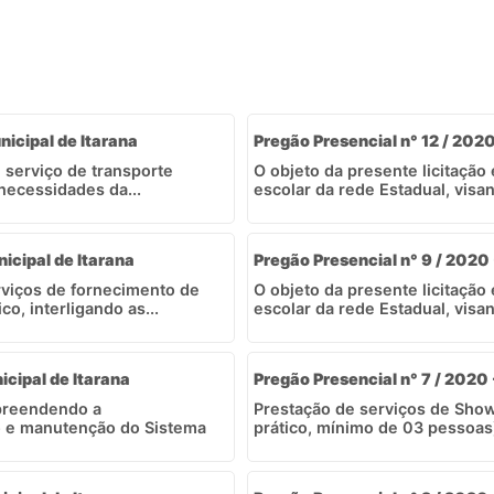
nicipal de Itarana
Pregão Presencial n° 12 / 2020
e serviço de transporte
O objeto da presente licitação
necessidades da...
escolar da rede Estadual, visa
nicipal de Itarana
Pregão Presencial n° 9 / 2020 
rviços de fornecimento de
O objeto da presente licitação
o, interligando as...
escolar da rede Estadual, visa
icipal de Itarana
Pregão Presencial n° 7 / 2020 
mpreendendo a
Prestação de serviços de Show 
o e manutenção do Sistema
prático, mínimo de 03 pessoas)