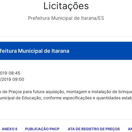
Licitações
Prefeitura Municipal de Itarana/ES
feitura Municipal de Itarana
019 08:45
/2019 09:00
o de Preços para futura aquisição, montagem e instalação de brinqu
unicipal de Educação, conforme especificações e quantidades estabe
ANEXO II
PUBLICAÇÃO PNCP
ATA DE REGISTRO DE PREÇOS
AN