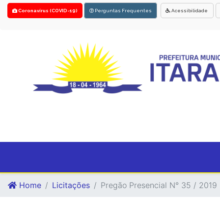
Coronavírus (COVID-19)
Perguntas Frequentes
Acessibilidade
Home
Licitações
Pregão Presencial N° 35 / 2019 -