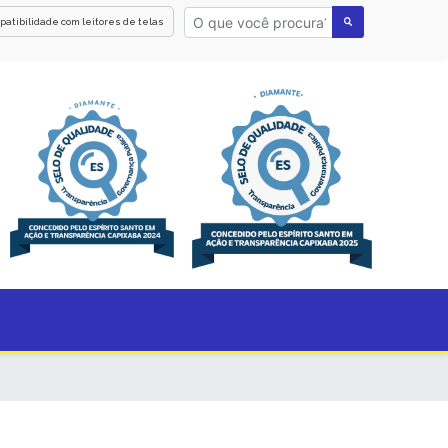
patibilidade com leitores de telas