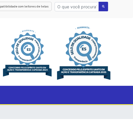
patibilidade com leitores de telas