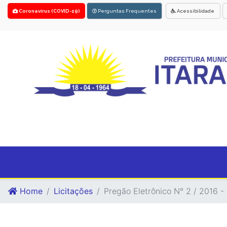
Coronavírus (COVID-19)
Perguntas Frequentes
Acessibilidade
Home
Licitações
Pregão Eletrônico N° 2 / 2016 - 