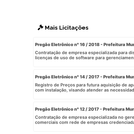
Mais Licitações
Pregão Eletrônico n° 16 / 2018 - Prefeitura Mu
Contratação de empresa especializada para dis
licenças de uso de software para gerenciament
Pregão Eletrônico n° 14 / 2017 - Prefeitura Mun
Registro de Preços para futura aquisição de ap
com instalação, visando atender as necessidade
Pregão Eletrônico n° 12 / 2017 - Prefeitura Mun
Contratação de empresa especializada no ger
comerciais com rede de empresas credenciadas