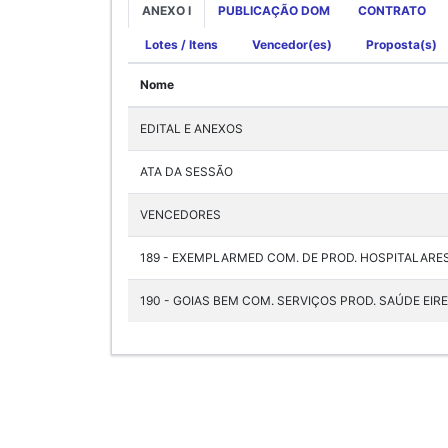
ANEXO I
PUBLICAÇÃO DOM
CONTRATO
Lotes / Itens
Vencedor(es)
Proposta(s)
Nome
EDITAL E ANEXOS
ATA DA SESSÃO
VENCEDORES
189 - EXEMPLARMED COM. DE PROD. HOSPITALARE
190 - GOIAS BEM COM. SERVIÇOS PROD. SAÚDE EIRE