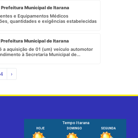
 Prefeitura Municipal de Itarana
nentes e Equipamentos Médicos
ões, quantidades e exigências estabelecidas
 Prefeitura Municipal de Itarana
 é a aquisição de 01 (um) veículo automotor
dimento à Secretaria Municipal de...
4
›