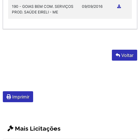
190 - GOIAS BEM COM. SERVIÇOS
09/09/2016
PROD. SAÚDE EIRELI - ME
Voltar
Imprimir
Mais Licitações