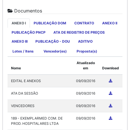
Documentos
ANEXO I
PUBLICAÇÃO DOM
CONTRATO
ANEXO II
PUBLICAÇÃO PNCP
ATA DE REGISTRO DE PREÇOS
ANEXO III
PUBLICAÇÃO - DOU
ADITIVO
Lotes / Itens
Vencedor(es)
Proposta(s)
Atualizado
Nome
em
Download
EDITAL E ANEXOS
09/09/2016
ATA DA SESSÃO
09/09/2016
VENCEDORES
09/09/2016
189 - EXEMPLARMED COM. DE
09/09/2016
PROD. HOSPITALARES LTDA