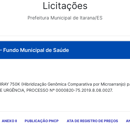
Licitações
Prefeitura Municipal de Itarana/ES
 - Fundo Municipal de Saúde
AY 750K (Hibridização Genômica Comparativa por Microarranjo) par
E URGÊNCIA, PROCESSO Nº 0000820-75.2019.8.08.0027.
ANEXO II
PUBLICAÇÃO PNCP
ATA DE REGISTRO DE PREÇOS
AN