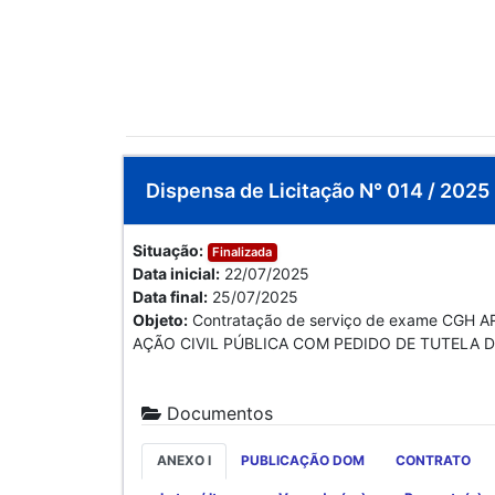
Dispensa de Licitação N° 014 / 2025
Situação:
Finalizada
Data inicial:
22/07/2025
Data final:
25/07/2025
Objeto:
Contratação de serviço de exame CGH ARR
AÇÃO CIVIL PÚBLICA COM PEDIDO DE TUTELA D
Documentos
ANEXO I
PUBLICAÇÃO DOM
CONTRATO