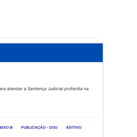
a atender a Sentença Judicial proferida na
EXO III
PUBLICAÇÃO - DOU
ADITIVO