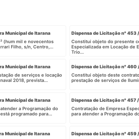
ra Municipal de Itarana
Dispensa de Licitação n° 453 /
² (hum mil e novecentos
Constitui objeto do presente 
ari Filho, s/n, Centro,...
Especializada em Locação de E
Trio...
ra Municipal de Itarana
Dispensa de Licitação n° 460 /
tação de serviços e locação
Constitui objeto deste contra
aval 2018, prevista...
prestação de serviços de Ilumi
ra Municipal de Itarana
Dispensa de Licitação n° 457 /
 atender a Programação do
Contratação de Empresa Especi
 está programado para...
para atender a Programação do 
ra Municipal de Itarana
Dispensa de Licitação n° 459 /