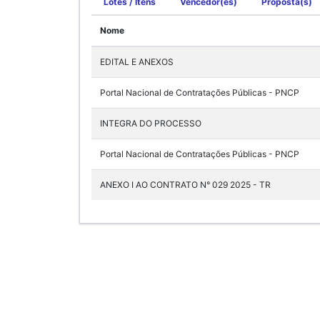
Lotes / Itens
Vencedor(es)
Proposta(s)
Nome
EDITAL E ANEXOS
Portal Nacional de Contratações Públicas - PNCP
INTEGRA DO PROCESSO
Portal Nacional de Contratações Públicas - PNCP
ANEXO I AO CONTRATO N° 029 2025 - TR