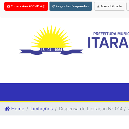
Coronavírus (COVID-19)
Perguntas Frequentes
Acessibilidade
Home
Licitações
Dispensa de Licitação N° 014 /