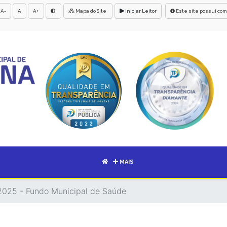
A-
A
A+
Mapa do Site
Iniciar Leitor
Este site possui com
MAIS
 2025 - Fundo Municipal de Saúde