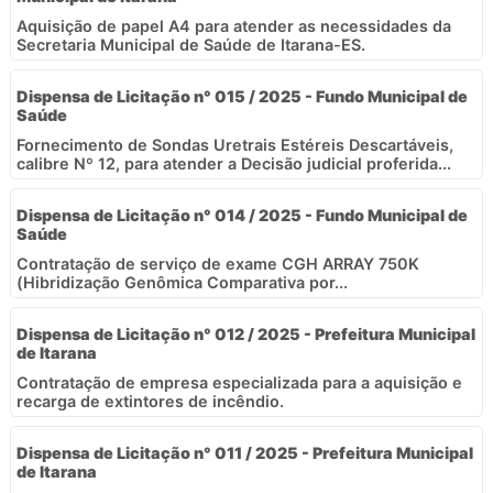
Aquisição de papel A4 para atender as necessidades da
Secretaria Municipal de Saúde de Itarana-ES.
Dispensa de Licitação n° 015 / 2025 - Fundo Municipal de
Saúde
Fornecimento de Sondas Uretrais Estéreis Descartáveis,
calibre Nº 12, para atender a Decisão judicial proferida...
Dispensa de Licitação n° 014 / 2025 - Fundo Municipal de
Saúde
Contratação de serviço de exame CGH ARRAY 750K
(Hibridização Genômica Comparativa por...
Dispensa de Licitação n° 012 / 2025 - Prefeitura Municipal
de Itarana
Contratação de empresa especializada para a aquisição e
recarga de extintores de incêndio.
Dispensa de Licitação n° 011 / 2025 - Prefeitura Municipal
de Itarana