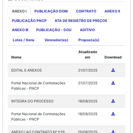
ANEXO I
PUBLICAÇÃO DOM
CONTRATO
ANEXO II
PUBLICAÇÃO PNCP
ATA DE REGISTRO DE PREÇOS
ANEXO III
PUBLICAÇÃO - DOU
ADITIVO
Lotes / Itens
Vencedor(es)
Proposta(s)
Atualizado
Nome
em
Download
EDITAL E ANEXOS
21/07/2025
Portal Nacional de Contratações
21/07/2025
Públicas - PNCP
INTEGRA DO PROCESSO
18/08/2025
Portal Nacional de Contratações
18/08/2025
Públicas - PNCP
ANEXO I AO CONTRATO N° 029
25/08/2025