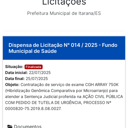
Licitações
Prefeitura Municipal de Itarana/ES
Dispensa de Licitação N° 014 / 2025 - Fundo
Municipal de Saúde
Situação:
Finalizada
Data inicial:
22/07/2025
Data final:
25/07/2025
Objeto:
Contratação de serviço de exame CGH ARRAY 750K
(Hibridização Genômica Comparativa por Microarranjo) para
atender a Sentença Judicial proferida na AÇÃO CIVIL PÚBLICA
COM PEDIDO DE TUTELA DE URGÊNCIA, PROCESSO Nº
0000820-75.2019.8.08.0027.
Documentos