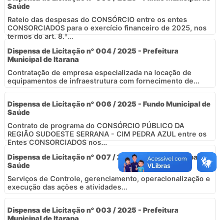
Saúde
Rateio das despesas do CONSÓRCIO entre os entes
CONSORCIADOS para o exercício financeiro de 2025, nos
termos do art. 8.º...
Dispensa de Licitação n° 004 / 2025 - Prefeitura
Municipal de Itarana
Contratação de empresa especializada na locação de
equipamentos de infraestrutura com fornecimento de...
Dispensa de Licitação n° 006 / 2025 - Fundo Municipal de
Saúde
Contrato de programa do CONSÓRCIO PÚBLICO DA
REGIÃO SUDOESTE SERRANA - CIM PEDRA AZUL entre os
Entes CONSORCIADOS nos...
Dispensa de Licitação n° 007 / 2025 - Fundo Municipal de
Saúde
Serviços de Controle, gerenciamento, operacionalização e
execução das ações e atividades...
Dispensa de Licitação n° 003 / 2025 - Prefeitura
Municipal de Itarana