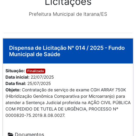
Licitações
Prefeitura Municipal de Itarana/ES
Dispensa de Licitação N° 014 / 2025 - Fundo
Municipal de Saúde
Situação:
Finalizada
Data inicial:
22/07/2025
Data final:
25/07/2025
Objeto:
Contratação de serviço de exame CGH ARRAY 750K
(Hibridização Genômica Comparativa por Microarranjo) para
atender a Sentença Judicial proferida na AÇÃO CIVIL PÚBLICA
COM PEDIDO DE TUTELA DE URGÊNCIA, PROCESSO Nº
0000820-75.2019.8.08.0027.
Documentos