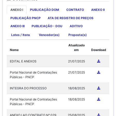
ANEXO I
PUBLICAÇÃO DOM
CONTRATO
ANEXO II
PUBLICAÇÃO PNCP
ATA DE REGISTRO DE PREÇOS
ANEXO III
PUBLICAÇÃO - DOU
ADITIVO
Lotes / Itens
Vencedor(es)
Proposta(s)
Atualizado
Nome
em
Download
EDITAL E ANEXOS
21/07/2025
Portal Nacional de Contratações
21/07/2025
Públicas - PNCP
INTEGRA DO PROCESSO
18/08/2025
Portal Nacional de Contratações
18/08/2025
Públicas - PNCP
ANEXO I AO CONTRATO N° 029
25/08/2025