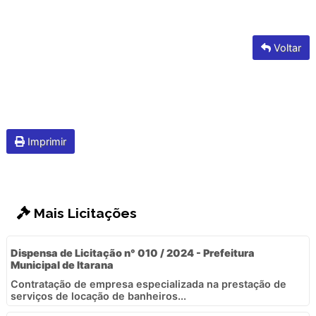
Voltar
Imprimir
Mais Licitações
Dispensa de Licitação n° 010 / 2024 - Prefeitura
Municipal de Itarana
Contratação de empresa especializada na prestação de
serviços de locação de banheiros...