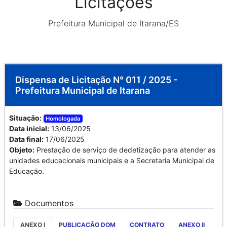
Licitações
Prefeitura Municipal de Itarana/ES
Dispensa de Licitação N° 011 / 2025 -
Prefeitura Municipal de Itarana
Situação:
Homologada
Data inicial:
13/06/2025
Data final:
17/06/2025
Objeto:
Prestação de serviço de dedetização para atender as
unidades educacionais municipais e a Secretaria Municipal de
Educação.
Documentos
ANEXO I
PUBLICAÇÃO DOM
CONTRATO
ANEXO II