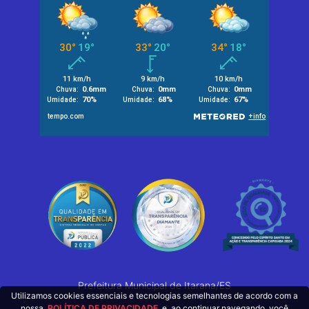
Prefeitura Municipal de Itarana/ES
Utilizamos cookies essenciais e tecnologias semelhantes de acordo com a
nossa
POLÍTICA DE PRIVACIDADE
e, ao continuar navegando, você