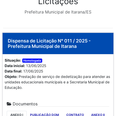
Licitações
Prefeitura Municipal de Itarana/ES
Dispensa de Licitação N° 011 / 2025 -
Prefeitura Municipal de Itarana
Situação:
Homologada
Data inicial:
13/06/2025
Data final:
17/06/2025
Objeto:
Prestação de serviço de dedetização para atender as
unidades educacionais municipais e a Secretaria Municipal de
Educação.
Documentos
ANEXO I
PUBLICAÇÃO DOM
CONTRATO
ANEXO II