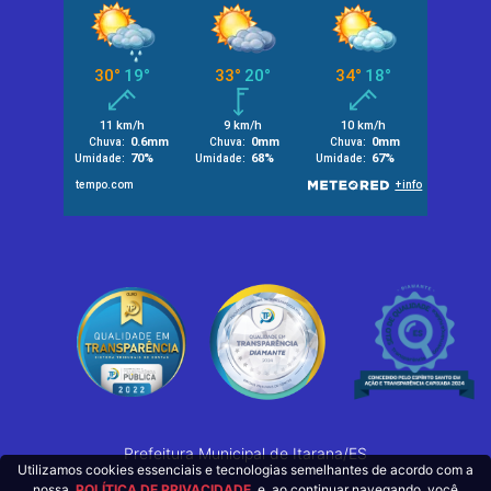
Prefeitura Municipal de Itarana/ES
Utilizamos cookies essenciais e tecnologias semelhantes de acordo com a
nossa
POLÍTICA DE PRIVACIDADE
e, ao continuar navegando, você