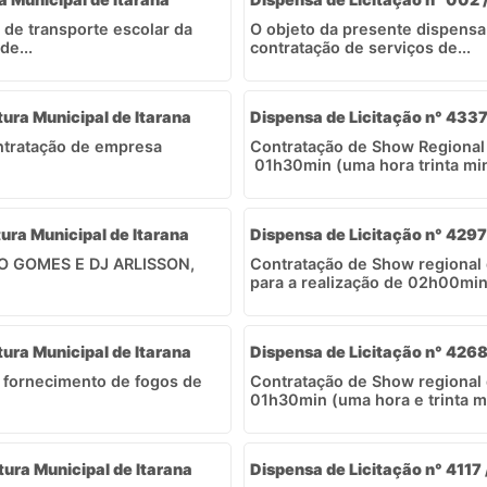
 de transporte escolar da
O objeto da presente dispensa
de...
contratação de serviços de...
tura Municipal de Itarana
Dispensa de Licitação n° 4337 
ontratação de empresa
Contratação de Show Regional 
01h30min (uma hora trinta min
tura Municipal de Itarana
Dispensa de Licitação n° 4297 
AGO GOMES E DJ ARLISSON,
Contratação de Show regiona
para a realização de 02h00min 
tura Municipal de Itarana
Dispensa de Licitação n° 4268 
 fornecimento de fogos de
Contratação de Show regional 
01h30min (uma hora e trinta m
tura Municipal de Itarana
Dispensa de Licitação n° 4117 