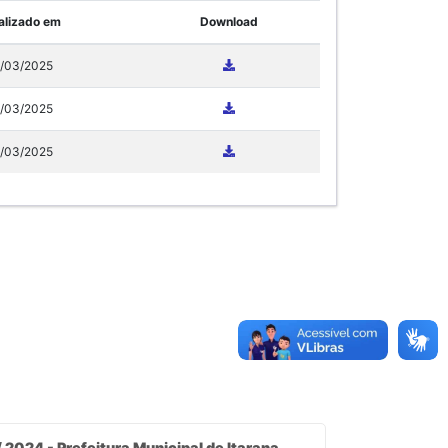
alizado em
Download
/03/2025
/03/2025
/03/2025
 2024 - Prefeitura Municipal de Itarana