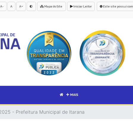
A-
A
A+
Mapa do Site
Iniciar Leitor
Este site possui com
MAIS
2025 - Prefeitura Municipal de Itarana