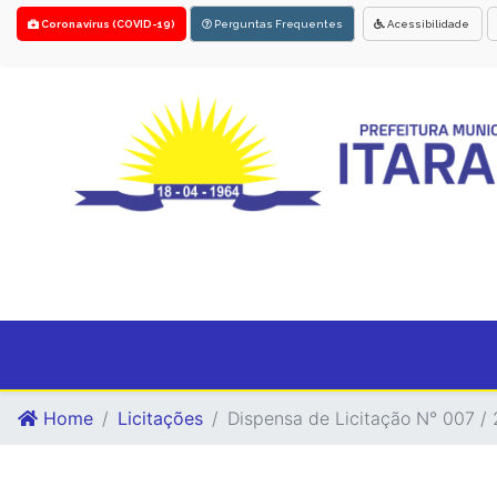
Coronavírus (COVID-19)
Perguntas Frequentes
Acessibilidade
Home
Licitações
Dispensa de Licitação N° 007 / 