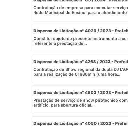
Contratação de empresa para executar serviço
Rede Municipal de Ensino, para o atendimento 
Dispensa de Licitação n° 4020 / 2023 - Prefei
Constitui objeto do presente instrumento a c
referente à prestação de...
Dispensa de Licitação n° 4263 / 2023 - Prefei
Contratação de Show regional da dupla DJ I
para a realização de 01h30min (uma hora...
Dispensa de Licitação n° 4503 / 2023 - Prefei
Prestação de serviço de show pirotécnico com
artifício, para abertura oficial...
Dispensa de Licitação n° 4050 / 2023 - Prefei