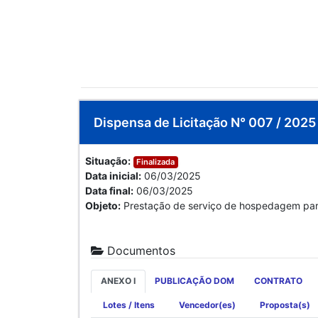
Dispensa de Licitação N° 007 / 2025 
Situação:
Finalizada
Data inicial:
06/03/2025
Data final:
06/03/2025
Objeto:
Prestação de serviço de hospedagem para
Documentos
ANEXO I
PUBLICAÇÃO DOM
CONTRATO
Lotes / Itens
Vencedor(es)
Proposta(s)