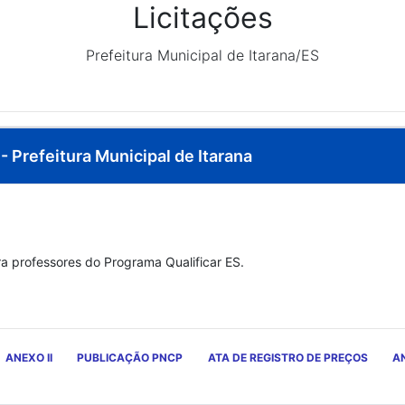
Licitações
Prefeitura Municipal de Itarana/ES
- Prefeitura Municipal de Itarana
 professores do Programa Qualificar ES.
ANEXO II
PUBLICAÇÃO PNCP
ATA DE REGISTRO DE PREÇOS
AN