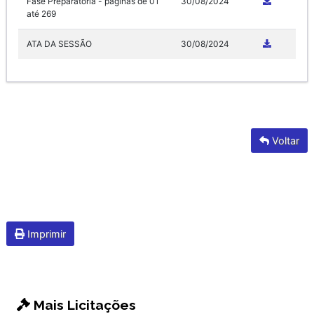
Fase Preparatória - páginas de 01
30/08/2024
até 269
ATA DA SESSÃO
30/08/2024
Voltar
Imprimir
Mais Licitações