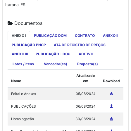
Itarana-ES
Documentos
ANEXO I
PUBLICAÇÃO DOM
CONTRATO
ANEXO II
PUBLICAÇÃO PNCP
ATA DE REGISTRO DE PREÇOS
ANEXO III
PUBLICAÇÃO - DOU
ADITIVO
Lotes / Itens
Vencedor(es)
Proposta(s)
Atualizado
Nome
em
Download
Edital e Anexos
05/08/2024
PUBLICAÇÕES
06/08/2024
Homologação
30/08/2024