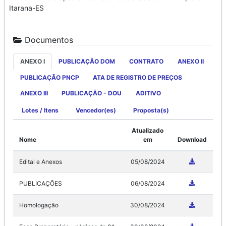
Itarana-ES
Documentos
ANEXO I
PUBLICAÇÃO DOM
CONTRATO
ANEXO II
PUBLICAÇÃO PNCP
ATA DE REGISTRO DE PREÇOS
ANEXO III
PUBLICAÇÃO - DOU
ADITIVO
Lotes / Itens
Vencedor(es)
Proposta(s)
Atualizado
Nome
em
Download
Edital e Anexos
05/08/2024
PUBLICAÇÕES
06/08/2024
Homologação
30/08/2024