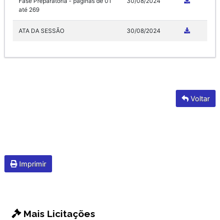
Fase Preparatória - páginas de 01
30/08/2024
até 269
ATA DA SESSÃO
30/08/2024
Voltar
Imprimir
Mais Licitações